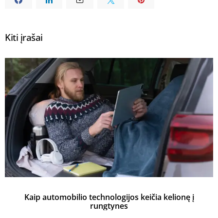
Kiti įrašai
Kaip automobilio technologijos keičia kelionę į
rungtynes