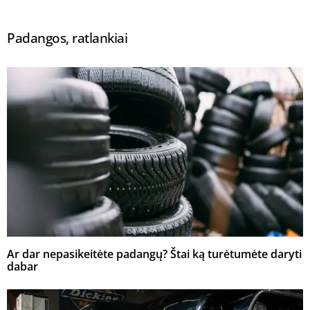
Padangos, ratlankiai
Ar dar nepasikeitėte padangų? Štai ką turėtumėte daryti
dabar