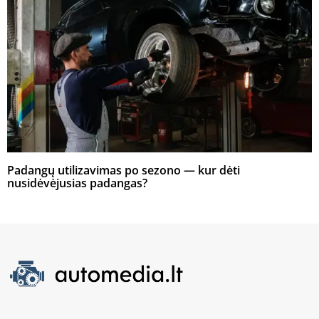
Padangų utilizavimas po sezono — kur dėti
nusidėvėjusias padangas?