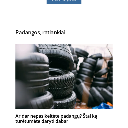
Padangos, ratlankiai
Ar dar nepasikeitėte padangų? Štai ką
turėtumėte daryti dabar