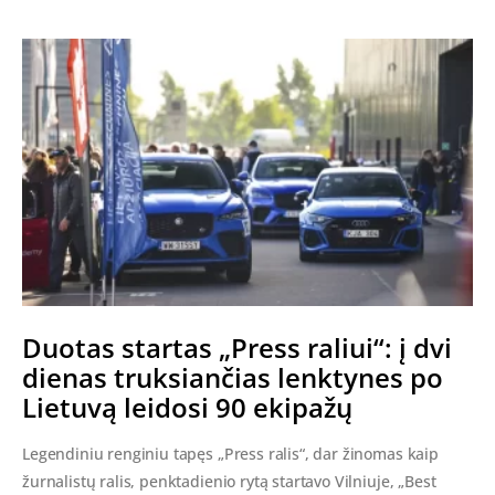
Duotas startas „Press raliui“: į dvi
dienas truksiančias lenktynes po
Lietuvą leidosi 90 ekipažų
Legendiniu renginiu tapęs „Press ralis“, dar žinomas kaip
žurnalistų ralis, penktadienio rytą startavo Vilniuje, „Best