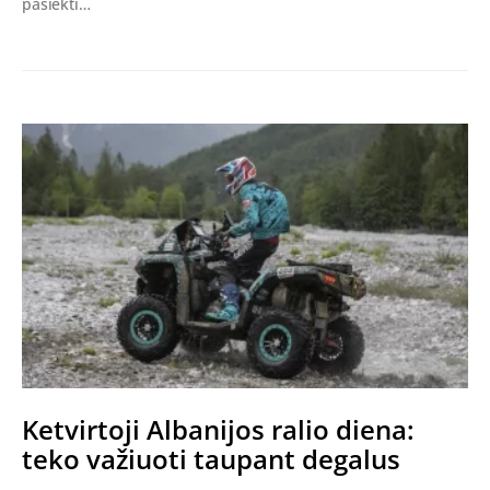
pasiekti…
Ketvirtoji Albanijos ralio diena:
teko važiuoti taupant degalus