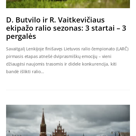
D. Butvilo ir R. Vaitkevičiaus
ekipažo ralio sezonas: 3 startai – 3
pergalės
Savaitgalį Lenkijoje finišavęs Lietuvos ralio čempionato (LARČ)
pirmasis etapas atnešė dviprasmiškų emocijų – vieni
džiaugėsi naujomis trasomis ir didele konkurencija, kiti
bandė išlikti ralio…