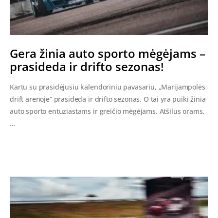
Gera žinia auto sporto mėgėjams –
prasideda ir drifto sezonas!
Kartu su prasidėjusiu kalendoriniu pavasariu, „Marijampolės
drift arenoje“ prasideda ir drifto sezonas. O tai yra puiki žinia
auto sporto entuziastams ir greičio mėgėjams. Atšilus orams,
…