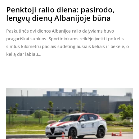
Penktoji ralio diena: pasirodo,
lengvų dienų Albanijoje būna
Paskutinės dvi dienos Albanijos ralio dalyviams buvo
pragariškai sunkios. Sportininkams reikėjo įveikti po kelis
šimtus kilometrų pačiais sudėtingiausiais keliais ir bekele, o
kelią dar labiau…