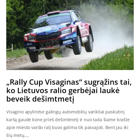
„Rally Cup Visaginas“ sugrąžins tai,
ko Lietuvos ralio gerbėjai laukė
beveik dešimtmetį
Visagino apylinėse galingų automobilių varikliai paskutinį
kartą gaudė kone prieš dešimtmetį ir nuo tada šiame krašte
apie miesto vardo ralį buvo galima tik pasvajoti. Bent jau iki
šių metų,…