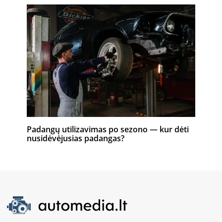
Padangų utilizavimas po sezono — kur dėti
nusidėvėjusias padangas?