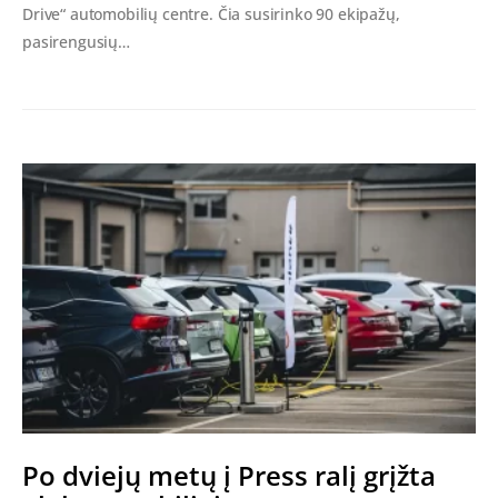
Drive“ automobilių centre. Čia susirinko 90 ekipažų,
pasirengusių…
Po dviejų metų į Press ralį grįžta