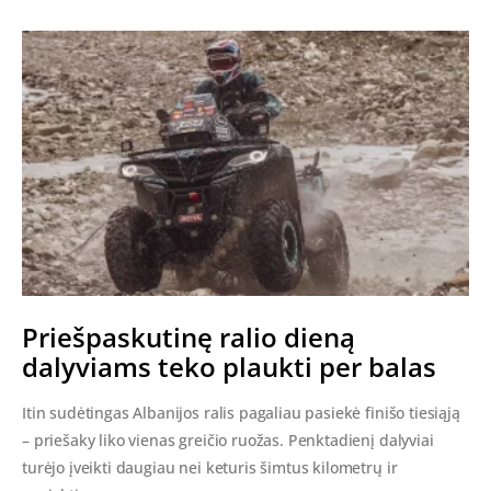
Priešpaskutinę ralio dieną
dalyviams teko plaukti per balas
Itin sudėtingas Albanijos ralis pagaliau pasiekė finišo tiesiąją
– priešaky liko vienas greičio ruožas. Penktadienį dalyviai
turėjo įveikti daugiau nei keturis šimtus kilometrų ir