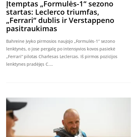
Įtemptas „Formulės-1“ sezono
startas: Leclerco triumfas,
„Ferrari“ dublis ir Verstappeno
pasitraukimas
Bahreine įvyko pirmosios naujojo „Formulės-1“ sezono
lenktynės, o jose pergalę po intensyvios kovos pasiekė
„Ferrari“ pilotas Charlesas Leclercas. Iš pirmos pozicijos
lenktynes pradėjęs C.…