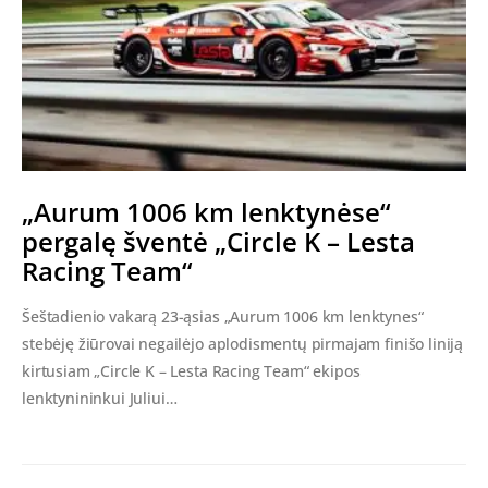
„Aurum 1006 km lenktynėse“
pergalę šventė „Circle K – Lesta
Racing Team“
Šeštadienio vakarą 23-ąsias „Aurum 1006 km lenktynes“
stebėję žiūrovai negailėjo aplodismentų pirmajam finišo liniją
kirtusiam „Circle K – Lesta Racing Team“ ekipos
lenktynininkui Juliui…