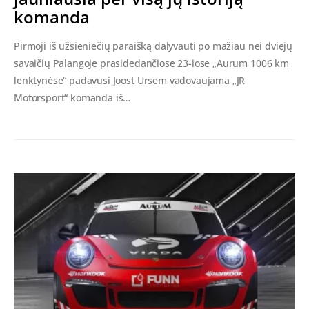
komanda
Pirmoji iš užsieniečių paraišką dalyvauti po mažiau nei dviejų
savaičių Palangoje prasidedančiose 23-iose „Aurum 1006 km
lenktynėse“ padavusi Joost Ursem vadovaujama „JR
Motorsport“ komanda iš…