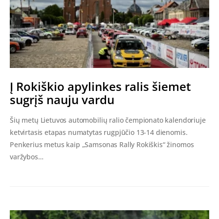
Į Rokiškio apylinkes ralis šiemet
sugrįš nauju vardu
Šių metų Lietuvos automobilių ralio čempionato kalendoriuje
ketvirtasis etapas numatytas rugpjūčio 13-14 dienomis.
Penkerius metus kaip „Samsonas Rally Rokiškis“ žinomos
varžybos…