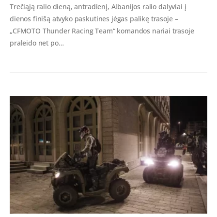
Trečiąją ralio dieną, antradienį, Albanijos ralio dalyviai į
dienos finišą atvyko paskutines jėgas palikę trasoje –
„CFMOTO Thunder Racing Team“ komandos nariai trasoje
praleido net po…