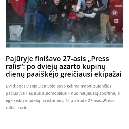
Pajūryje finišavo 27-asis „Press
ralis“: po dviejų azarto kupinų
dienų paaiškėjo greičiausi ekipažai
Dvi dienas visoje Lietuvoje buvo galima matyti zujančius
pačius įvairiausius automobilius – nuo naujausių sportinių ir
egzotiškų modelių iki istorinių. Taip atrodė 27-asis „Press
ralis“, kurio…