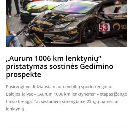
„Aurum 1006 km lenktynių“
pristatymas sostinės Gedimino
prospekte
Pasirengimo didžiausiam automobilių sporto renginiui
Baltijos šalyse – „Aurum 1006 km lenktynėms“ – etapas įžengė
finišo tiesiąją. Tai šeštadienį surengtame 23-ųjų pamečiui
lenktynių…