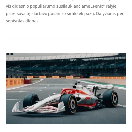
vis didesnio populiarumo susilaukiančiame „Fenix“ ralyje
prieš savaitę startavo pusantro šimto ekipažų. Dalyviams per
septynias dienas…