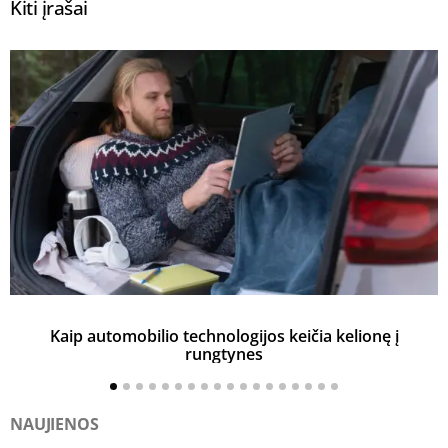
Kiti įrašai
Kaip automobilio technologijos keičia kelionę į
rungtynes
NAUJIENOS