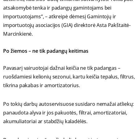
atsakomybė tenka ir padangų gamintojams bei
importuotojams“, – atkreipė dėmesį Gamintojų ir
importuotojų asociacijos (GIA) direktorė Asta Pakštaitė-
Marcinkienė.
Po žiemos – ne tik padangų keitimas
Pavasarį vairuotojai dažnai keičia ne tik padangas –
ruošdamiesi kelionių sezonui, kartu keičia tepalus, filtrus,
tikrina pakabas ir amortizatorius.
Po tokių darbų autoservisuose susidaro nemažai atliekų:
panaudota alyva ir jos pakuotės, filtrai, amortizatoriai,
akumuliatoriai ar stabdžių kaladėlės.