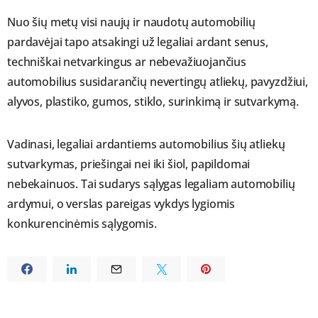
Nuo šių metų visi naujų ir naudotų automobilių
pardavėjai tapo atsakingi už legaliai ardant senus,
techniškai netvarkingus ar nebevažiuojančius
automobilius susidarančių nevertingų atliekų, pavyzdžiui,
alyvos, plastiko, gumos, stiklo, surinkimą ir sutvarkymą.
Vadinasi, legaliai ardantiems automobilius šių atliekų
sutvarkymas, priešingai nei iki šiol, papildomai
nebekainuos. Tai sudarys sąlygas legaliam automobilių
ardymui, o verslas pareigas vykdys lygiomis
konkurencinėmis sąlygomis.