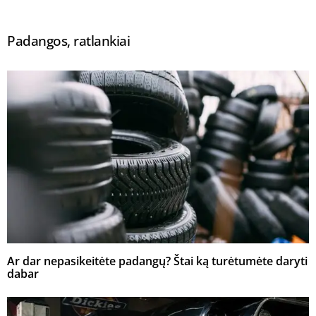
Padangos, ratlankiai
Ar dar nepasikeitėte padangų? Štai ką turėtumėte daryti
dabar