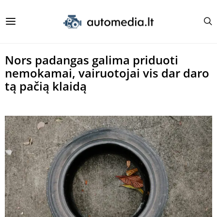
Nors padangas galima priduoti
nemokamai, vairuotojai vis dar daro
tą pačią klaidą