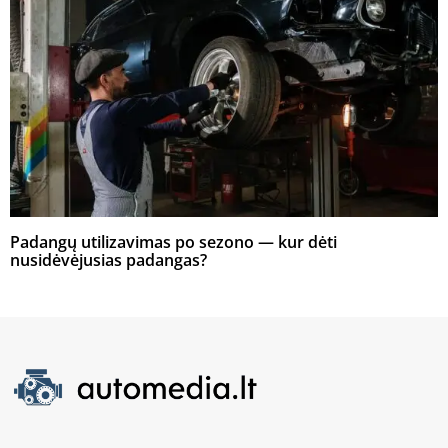
Padangų utilizavimas po sezono — kur dėti
nusidėvėjusias padangas?