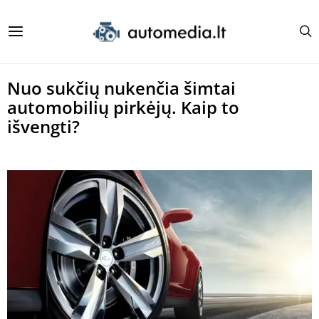
Nuo sukčių nukenčia šimtai
automobilių pirkėjų. Kaip to
išvengti?