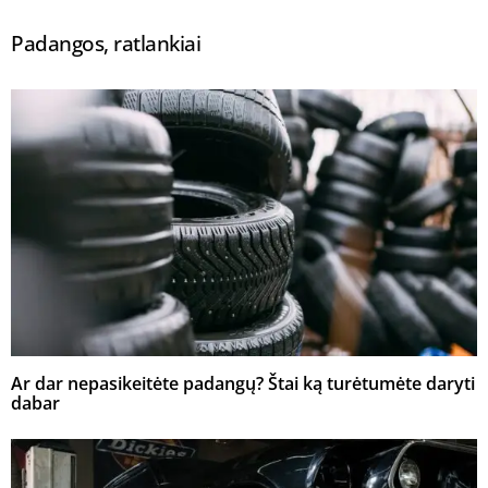
Padangos, ratlankiai
Ar dar nepasikeitėte padangų? Štai ką turėtumėte daryti
dabar