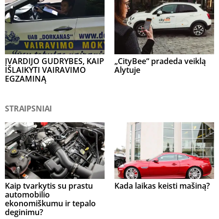
ĮVARDIJO GUDRYBES, KAIP
„CityBee“ pradeda veiklą
IŠLAIKYTI VAIRAVIMO
Alytuje
EGZAMINĄ
STRAIPSNIAI
Kaip tvarkytis su prastu
Kada laikas keisti mašiną?
automobilio
ekonomiškumu ir tepalo
deginimu?