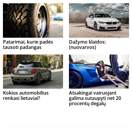
Patarimai, kurie padės
Dažymo klaidos:
tausoti padangas
(nuovarvos)
Kokius automobilius
Atsakingai vairuojant
renkasi lietuviai?
galima sutaupyti net 20
procentų degalų