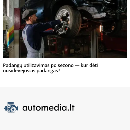
Padangų utilizavimas po sezono — kur dėti
nusidėvėjusias padangas?