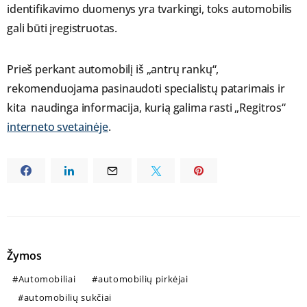
identifikavimo duomenys yra tvarkingi, toks automobilis
gali būti įregistruotas.
Prieš perkant automobilį iš „antrų rankų“,
rekomenduojama pasinaudoti specialistų patarimais ir
kita naudinga informacija, kurią galima rasti „Regitros“
interneto svetainėje
.
Žymos
Automobiliai
automobilių pirkėjai
automobilių sukčiai