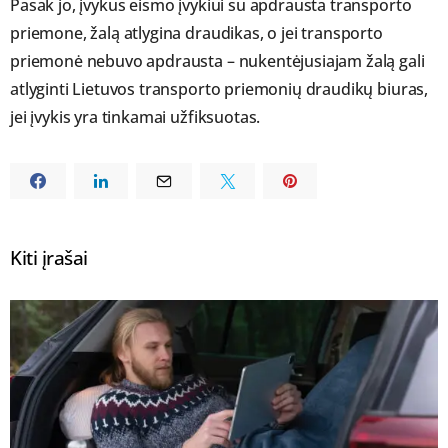
Pasak jo, įvykus eismo įvykiui su apdrausta transporto
priemone, žalą atlygina draudikas, o jei transporto
priemonė nebuvo apdrausta – nukentėjusiajam žalą gali
atlyginti Lietuvos transporto priemonių draudikų biuras,
jei įvykis yra tinkamai užfiksuotas.
Kiti įrašai