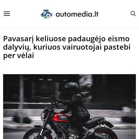
Pavasarį keliuose padaugėjo eismo
dalyvių, kuriuos vairuotojai pastebi
per vėlai