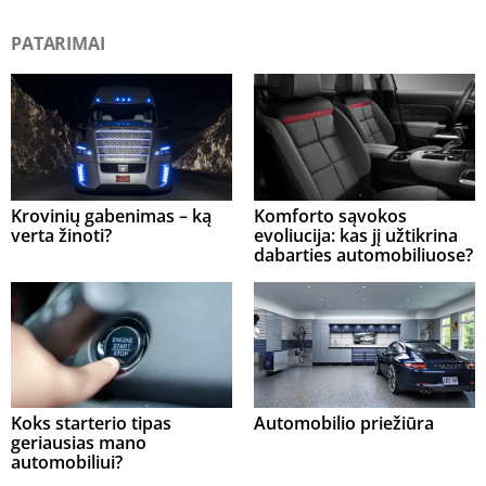
PATARIMAI
Krovinių gabenimas – ką
Komforto sąvokos
verta žinoti?
evoliucija: kas jį užtikrina
dabarties automobiliuose?
Koks starterio tipas
Automobilio priežiūra
geriausias mano
automobiliui?