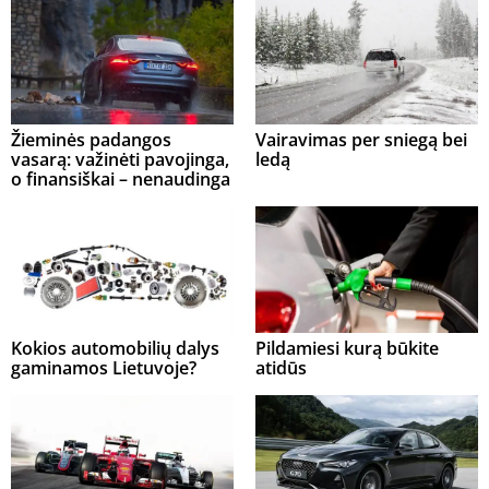
Žieminės padangos
Vairavimas per sniegą bei
vasarą: važinėti pavojinga,
ledą
o finansiškai – nenaudinga
Kokios automobilių dalys
Pildamiesi kurą būkite
gaminamos Lietuvoje?
atidūs