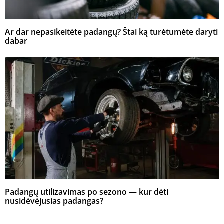
Ar dar nepasikeitėte padangų? Štai ką turėtumėte daryti
dabar
Padangų utilizavimas po sezono — kur dėti
nusidėvėjusias padangas?