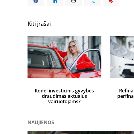
Kiti įrašai
Kodėl investicinis gyvybės
Refina
draudimas aktualus
perfin
vairuotojams?
NAUJIENOS