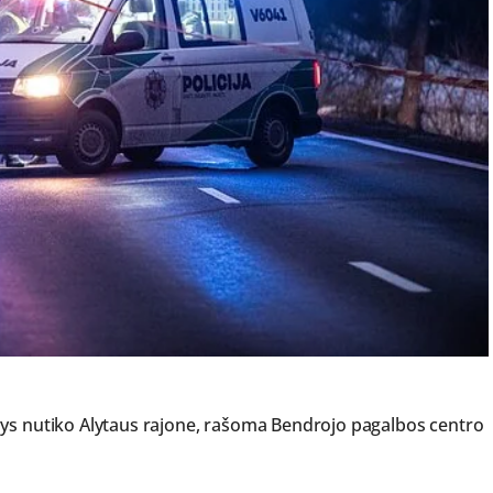
dys nutiko Alytaus rajone, rašoma Bendrojo pagalbos centro