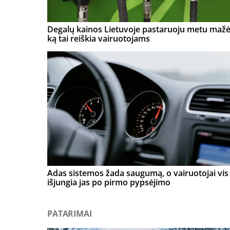
Degalų kainos Lietuvoje pastaruoju metu mažė
ką tai reiškia vairuotojams
Adas sistemos žada saugumą, o vairuotojai vis 
išjungia jas po pirmo pypsėjimo
PATARIMAI