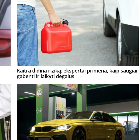
Kaitra didina riziką: ekspertai primena, kaip saugiai
gabenti ir laikyti degalus