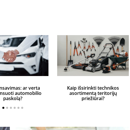
nsavimas: ar verta
Kaip išsirinkti technikos
ansuoti automobilio
asortimentą teritorijų
paskolą?
priežiūrai?