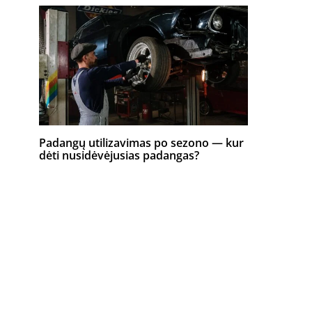
Padangų utilizavimas po sezono — kur
dėti nusidėvėjusias padangas?