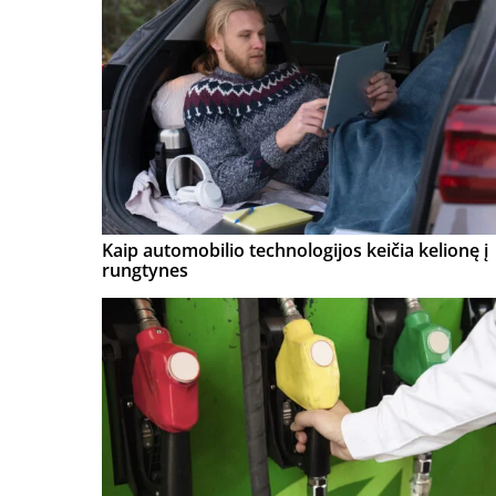
Kaip automobilio technologijos keičia kelionę į
rungtynes