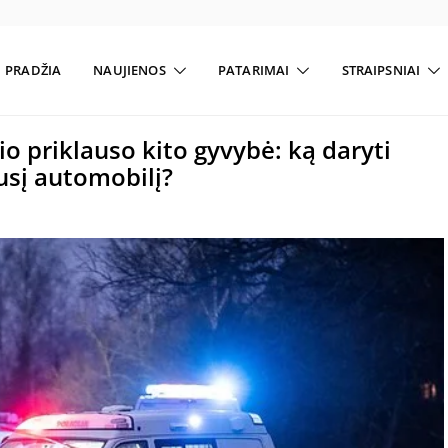
PRADŽIA
NAUJIENOS
PATARIMAI
STRAIPSNIAI
io priklauso kito gyvybė: ką daryti
usį automobilį?