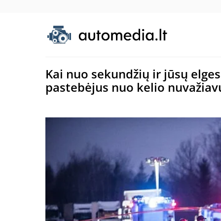
Kai nuo sekundžių ir jūsų elges
pastebėjus nuo kelio nuvažiav