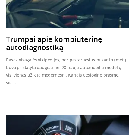
Trumpai apie kompiuterinę
autodiagnostiką
Pasak visagalės vikipedijos, per pastaruosius pusantrų metų
buvo pristatyta daugiau nei 70 naujų automobilių modelių –
visi vienas už kitą modernesni. Kartais tiesiogine prasme,
visi…