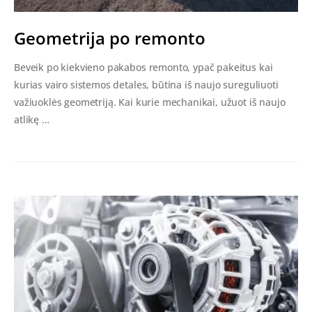
Geometrija po remonto
Beveik po kiekvieno pakabos remonto, ypač pakeitus kai
kurias vairo sistemos detales, būtina iš naujo sureguliuoti
važiuoklės geometriją. Kai kurie mechanikai, užuot iš naujo
atlikę …