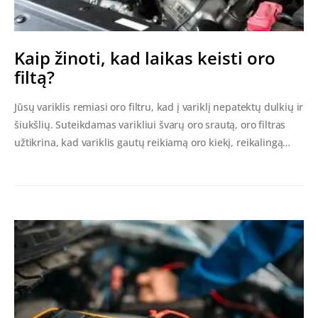
Kaip žinoti, kad laikas keisti oro
filtą?
Jūsų variklis remiasi oro filtru, kad į variklį nepatektų dulkių ir
šiukšlių. Suteikdamas varikliui švarų oro srautą, oro filtras
užtikrina, kad variklis gautų reikiamą oro kiekį, reikalingą…