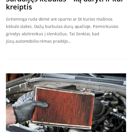
kreiptis
Grėsminga ruda dėmė ant sparno ar bt kurios mašinos
kėbulo dalies. Dažų burbulas durų apačioje. Permirkusios
grindys atsitrenkus į slenksčius. Tai ženklai, kad
jūsų automobilio rėmas pradėjo…