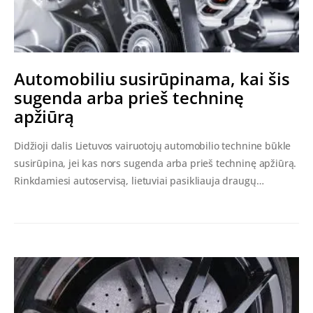
Automobiliu susirūpinama, kai šis
sugenda arba prieš techninę
apžiūrą
Didžioji dalis Lietuvos vairuotojų automobilio technine būkle
susirūpina, jei kas nors sugenda arba prieš techninę apžiūrą.
Rinkdamiesi autoservisą, lietuviai pasikliauja draugų…