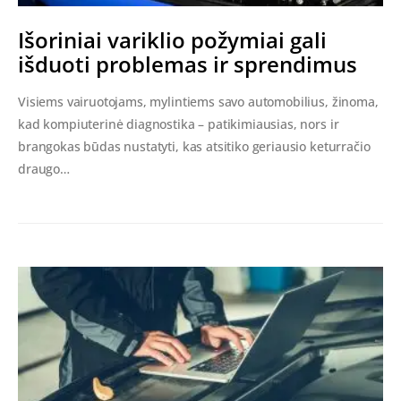
Išoriniai variklio požymiai gali
išduoti problemas ir sprendimus
Visiems vairuotojams, mylintiems savo automobilius, žinoma,
kad kompiuterinė diagnostika – patikimiausias, nors ir
brangokas būdas nustatyti, kas atsitiko geriausio keturračio
draugo…