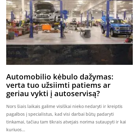
Automobilio kėbulo dažymas:
verta tuo užsiimti patiems ar
geriau vykti į autoservisą?
Nors šiais laikais galime visiškai nieko nedaryti ir kreiptis
pagalbos į specialistus, kad visi darbai būtų padaryti
tinkamai, tačiau tam tikrais atvejais norima sutaupyti ir kai
kuriuos…