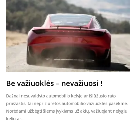
Be važiuoklės – nevažiuosi !
Dažnai nesuvaldyto automobilio kelyje ar išlūžusio rato
priežastis, tai neprižiūrėtos automobilio važiuoklės pasekmė.
Norėdami užbėgti šiems įvykiams už akių, važiuojant nelygiu
keliu ar…