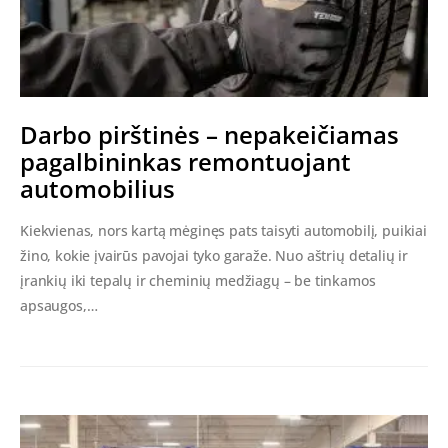
Darbo pirštinės – nepakeičiamas
pagalbininkas remontuojant
automobilius
Kiekvienas, nors kartą mėginęs pats taisyti automobilį, puikiai
žino, kokie įvairūs pavojai tyko garaže. Nuo aštrių detalių ir
įrankių iki tepalų ir cheminių medžiagų – be tinkamos
apsaugos,…