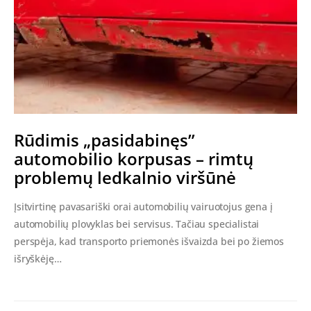
Rūdimis „pasidabinęs”
automobilio korpusas – rimtų
problemų ledkalnio viršūnė
Įsitvirtinę pavasariški orai automobilių vairuotojus gena į
automobilių plovyklas bei servisus. Tačiau specialistai
perspėja, kad transporto priemonės išvaizda bei po žiemos
išryškėję…