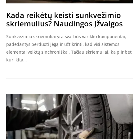
Kada reikėtų keisti sunkvežimio
skriemulius? Naudingos įžvalgos
Sunkvežimio skriemuliai yra svarbūs variklio komponentai,
padedantys perduoti jėgą ir užtikrinti, kad visi sistemos
elementai veiktų sinchroniškai. Tačiau skriemuliai, kaip ir bet
kuri kita…