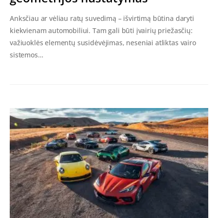
Anksčiau ar vėliau ratų suvedimą – išvirtimą būtina daryti
kiekvienam automobiliui. Tam gali būti įvairių priežasčių:
važiuoklės elementų susidėvėjimas, neseniai atliktas vairo
sistemos…