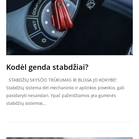
Kodėl genda stabdžiai?
STABDŽIŲ SKYSČIO TRŪKUMAS IR BLOGA JO KOKYBĖ!
Stabdžių sistema dėl mechaninio ir aplinkos poveikio, gali
pasidaryti nesandari. Ypač pažeidžiamos yra guminės
stabdžių sistemos…