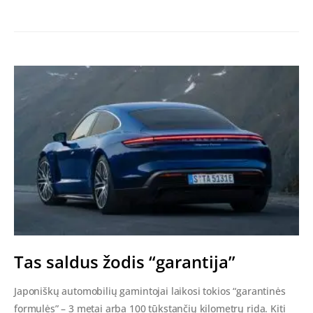
Tas saldus žodis “garantija”
Japoniškų automobilių gamintojai laikosi tokios “garantinės
formulės” – 3 metai arba 100 tūkstančių kilometrų rida. Kiti