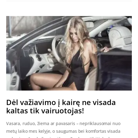
Dėl važiavimo į kairę ne visada
kaltas tik vairuotojas!
Vasara, ruduo, žiema ar pavasaris – nepriklausomai nuo
metų laiko mes kelyje, o saugumas bei komfortas visada