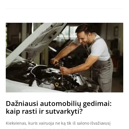
Dažniausi automobilių gedimai:
kaip rasti ir sutvarkyti?
Kiekvienas, kuris vairuoja ne ką tik iš salono išvažiavusį