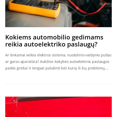
Kokiems automobilio gedimams
reikia autoelektriko paslaugų?
Ar tinkamai veikia elektros sistema, nuotolinio valdymo pultas
ar garso aparatūra? Aukštos kokybės autoelektros paslaugos
padės greitai ir lengvai pašalinti bet kurią iš šių problemų.…