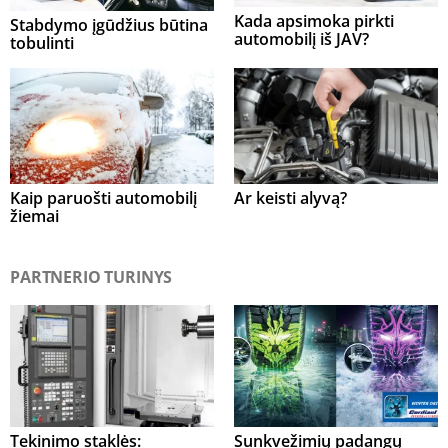
Kada apsimoka pirkti
Stabdymo įgūdžius būtina
automobilį iš JAV?
tobulinti
Kaip paruošti automobilį
Ar keisti alyvą?
žiemai
PARTNERIO TURINYS
Tekinimo staklės:
Sunkvežimių padangų