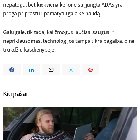
nepatogu, bet kiekviena kelionė su įjungta ADAS yra
proga priprasti ir pamatyti ilgalaikę naudą.
Galų gale, tik tada, kai žmogus jaučiasi saugus ir
nepriklausomas, technologijos tampa tikra pagalba, o ne
trukdžiu kasdienybėje.
Kiti įrašai