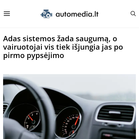
Adas sistemos žada saugumą, o
vairuotojai vis tiek išjungia jas po
pirmo pypsėjimo