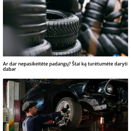
Ar dar nepasikeitėte padangų? Štai ką turėtumėte daryti
dabar