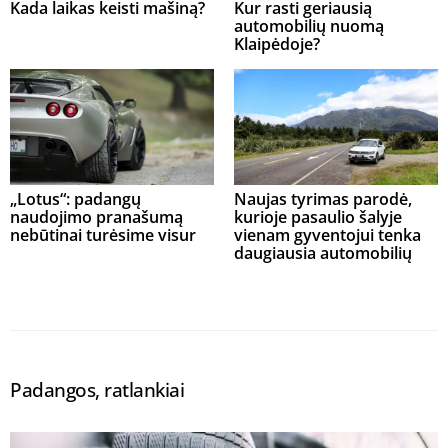
Kada laikas keisti mašiną?
Kur rasti geriausią
automobilių nuomą
Klaipėdoje?
„Lotus“: padangų
Naujas tyrimas parodė,
naudojimo pranašumą
kurioje pasaulio šalyje
nebūtinai turėsime visur
vienam gyventojui tenka
daugiausia automobilių
Padangos, ratlankiai