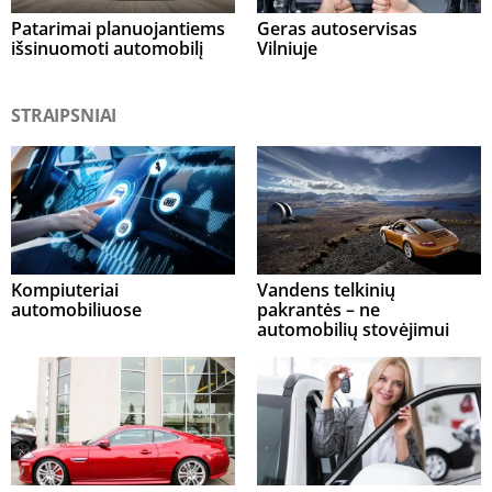
Patarimai planuojantiems
Geras autoservisas
išsinuomoti automobilį
Vilniuje
STRAIPSNIAI
Kompiuteriai
Vandens telkinių
automobiliuose
pakrantės – ne
automobilių stovėjimui