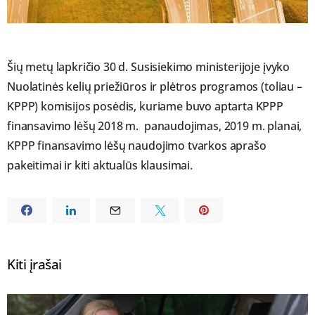
Šių metų lapkričio 30 d. Susisiekimo ministerijoje įvyko
Nuolatinės kelių priežiūros ir plėtros programos (toliau –
KPPP) komisijos posėdis, kuriame buvo aptarta KPPP
finansavimo lėšų 2018 m. panaudojimas, 2019 m. planai,
KPPP finansavimo lėšų naudojimo tvarkos aprašo
pakeitimai ir kiti aktualūs klausimai.
Kiti įrašai