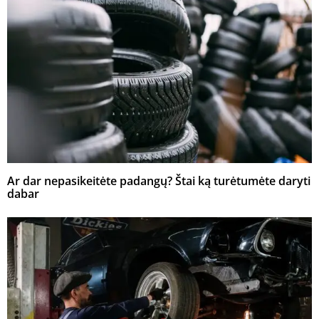
Ar dar nepasikeitėte padangų? Štai ką turėtumėte daryti
dabar