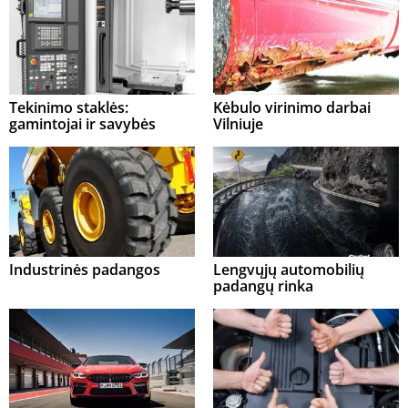
Tekinimo staklės:
Kėbulo virinimo darbai
gamintojai ir savybės
Vilniuje
Industrinės padangos
Lengvųjų automobilių
padangų rinka