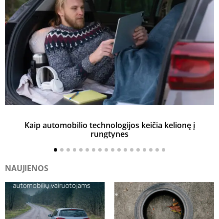
Kaip automobilio technologijos keičia kelionę į
rungtynes
NAUJIENOS