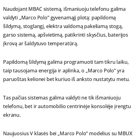
Naudojant MBAC sistemą, išmaniuoju telefonu galima
valdyti „Marco Polo“ gyvenamąjį plotą: papildomą
šildymą, stoglangį, elektra valdomą pakeliamą stogą,
garso sistemą, apšvietimą, patikrinti skysčius, baterijos
įkrovą ar šaldytuvo temperatūrą.
Papildomą šildymą galima programuoti tam tikru laiku,
taip tausojama energija ir aplinka, o „Marco Polo“ yra
paruoštas kelionei bet kuriuo iš anksto nustatytu metu.
Tas pačias sistemas galima valdyti ne tik išmaniuoju
telefonu, bet ir automobilio centrinėje konsolėje įrengtu
ekranu.
Naujuosius V klasės bei „Marco Polo“ modelius su MBUX