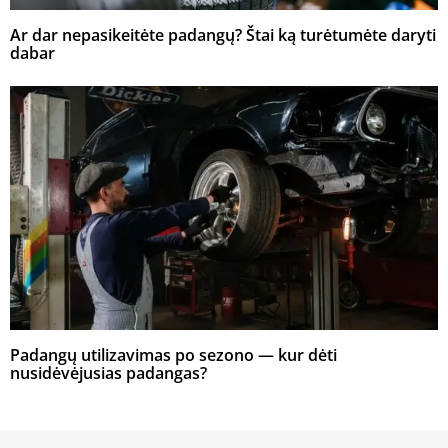
Ar dar nepasikeitėte padangų? Štai ką turėtumėte daryti
dabar
Padangų utilizavimas po sezono — kur dėti
nusidėvėjusias padangas?