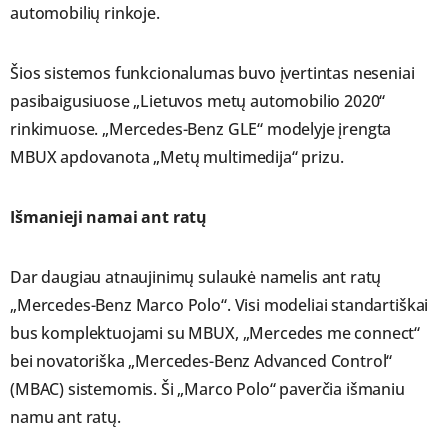
automobilių rinkoje.
Šios sistemos funkcionalumas buvo įvertintas neseniai
pasibaigusiuose „Lietuvos metų automobilio 2020“
rinkimuose. „Mercedes-Benz GLE“ modelyje įrengta
MBUX apdovanota „Metų multimedija“ prizu.
Išmanieji namai ant ratų
Dar daugiau atnaujinimų sulaukė namelis ant ratų
„Mercedes-Benz Marco Polo“. Visi modeliai standartiškai
bus komplektuojami su MBUX, „Mercedes me connect“
bei novatoriška „Mercedes-Benz Advanced Control“
(MBAC) sistemomis. Ši „Marco Polo“ paverčia išmaniu
namu ant ratų.