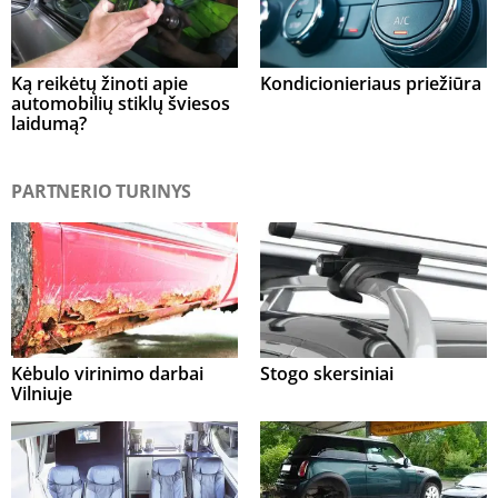
Ką reikėtų žinoti apie
Kondicionieriaus priežiūra
automobilių stiklų šviesos
laidumą?
PARTNERIO TURINYS
Kėbulo virinimo darbai
Stogo skersiniai
Vilniuje