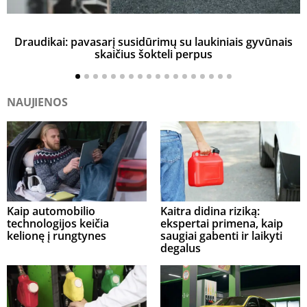
Draudikai: pavasarį susidūrimų su laukiniais gyvūnais
skaičius šokteli perpus
NAUJIENOS
Kaip automobilio
Kaitra didina riziką:
technologijos keičia
ekspertai primena, kaip
kelionę į rungtynes
saugiai gabenti ir laikyti
degalus