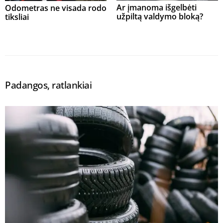
Ar įmanoma išgelbėti
Odometras ne visada rodo
užpiltą valdymo bloką?
tiksliai
Padangos, ratlankiai