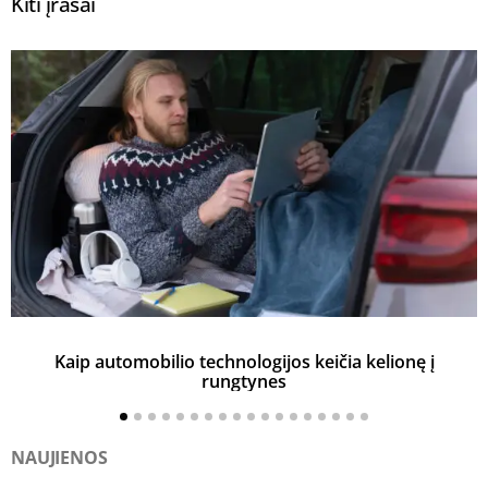
Kiti įrašai
Kaip automobilio technologijos keičia kelionę į
rungtynes
NAUJIENOS