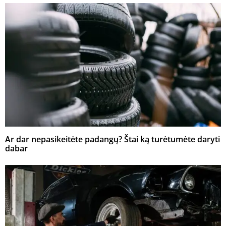
Ar dar nepasikeitėte padangų? Štai ką turėtumėte daryti
dabar