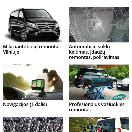
Mikroautobusų remontas
Automobilių stiklų
Vilniuje
keitimas, įdaužų
remontas, poliravimas
Navigacijos (1 dalis)
Profesionalus važiuoklės
remontas