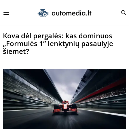
Kova dėl pergalės: kas dominuos
„Formulės 1” lenktynių pasaulyje
šiemet?