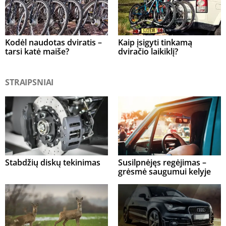
Kodėl naudotas dviratis –
Kaip įsigyti tinkamą
tarsi katė maiše?
dviračio laikiklį?
STRAIPSNIAI
Stabdžių diskų tekinimas
Susilpnėjęs regėjimas –
grėsmė saugumui kelyje