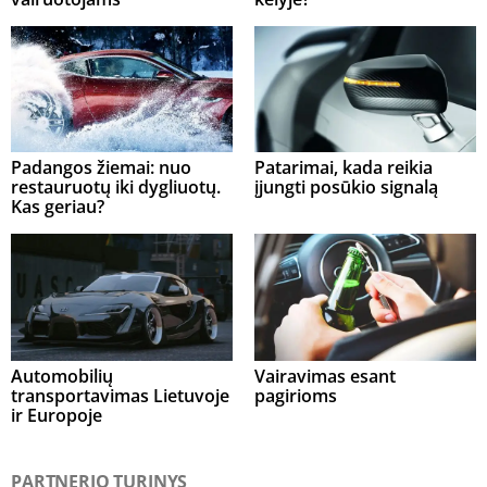
Padangos žiemai: nuo
Patarimai, kada reikia
restauruotų iki dygliuotų.
įjungti posūkio signalą
Kas geriau?
Automobilių
Vairavimas esant
transportavimas Lietuvoje
pagirioms
ir Europoje
PARTNERIO TURINYS