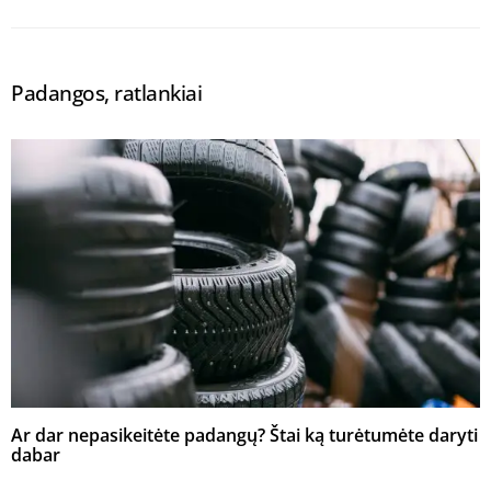
Padangos, ratlankiai
Ar dar nepasikeitėte padangų? Štai ką turėtumėte daryti
dabar