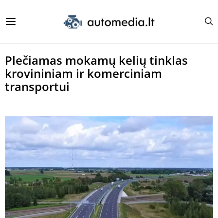
Plečiamas mokamų kelių tinklas
krovininiam ir komerciniam
transportui