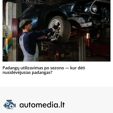
Padangų utilizavimas po sezono — kur dėti
nusidėvėjusias padangas?