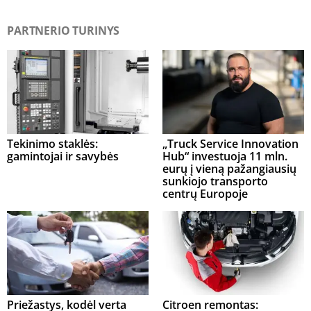
PARTNERIO TURINYS
Tekinimo staklės:
„Truck Service Innovation
gamintojai ir savybės
Hub“ investuoja 11 mln.
eurų į vieną pažangiausių
sunkiojo transporto
centrų Europoje
Priežastys, kodėl verta
Citroen remontas: