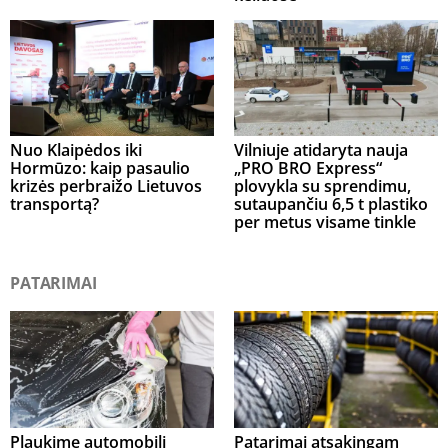
Nuo Klaipėdos iki
Vilniuje atidaryta nauja
Hormūzo: kaip pasaulio
„PRO BRO Express“
krizės perbraižo Lietuvos
plovykla su sprendimu,
transportą?
sutaupančiu 6,5 t plastiko
per metus visame tinkle
PATARIMAI
Plaukime automobilį
Patarimai atsakingam