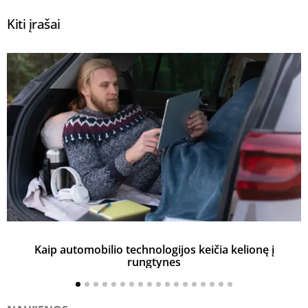
Kiti įrašai
Kaip automobilio technologijos keičia kelionę į
rungtynes