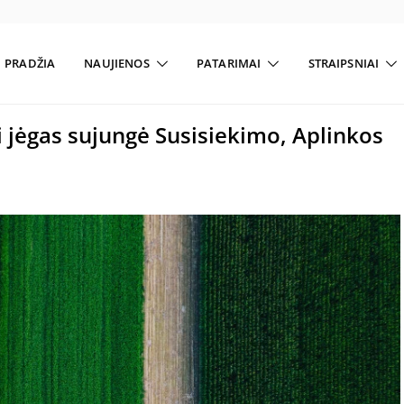
PRADŽIA
NAUJIENOS
PATARIMAI
STRAIPSNIAI
i jėgas sujungė Susisiekimo, Aplinkos