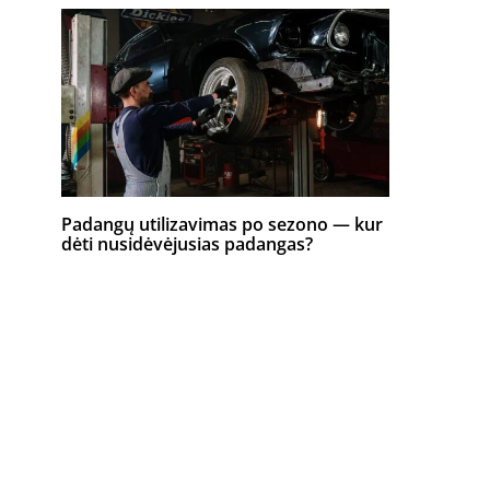
Padangų utilizavimas po sezono — kur
dėti nusidėvėjusias padangas?