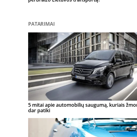
PATARIMAI
5 mitai apie automobilių saugumą, kuriais žm
dar patiki