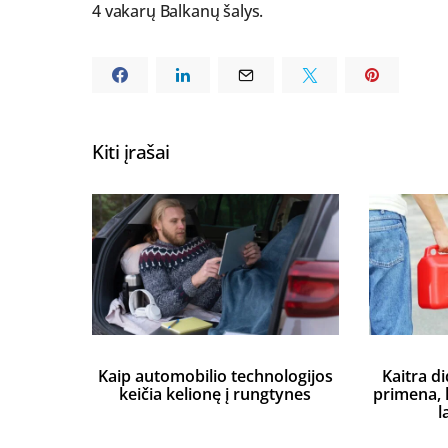
4 vakarų Balkanų šalys.
Kiti įrašai
Kaip automobilio technologijos
Kaitra di
keičia kelionę į rungtynes
primena, k
l