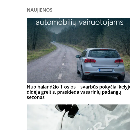
NAUJIENOS
Nuo balandžio 1-osios – svarbūs pokyčiai kelyj
didėja greitis, prasideda vasarinių padangų
sezonas