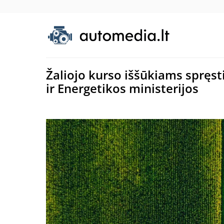
Žaliojo kurso iššūkiams spręst
ir Energetikos ministerijos