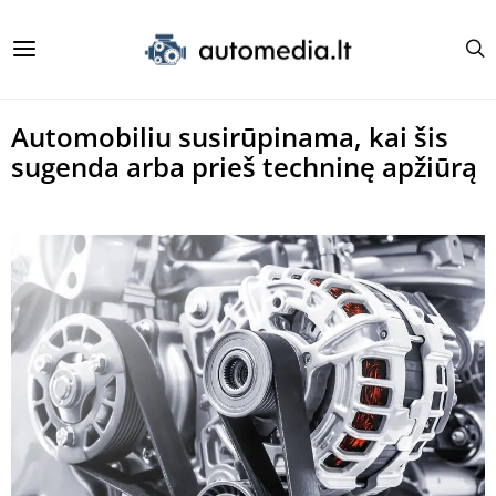
Automobiliu susirūpinama, kai šis
sugenda arba prieš techninę apžiūrą