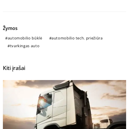
Žymos
automobilio būklė
automobilio tech. priežiūra
tvarkingas auto
Kiti įrašai