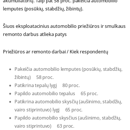
akumuliatorių. Taip pat 58 proc. pakeičia automobilio
lemputes (posūkių, stabdžių, žibintų).
Šiuos eksploatacinius automobilio priežiūros ir smulkaus
remonto darbus atlieka patys
Priežiūros ar remonto darbai / Kiek respondentų
Pakeičia automobilio lemputes (posūkių, stabdžių,
žibintų) 58 proc.
Patikrina tepalų lygį 80 proc.
Papildo automobilio tepalus 65 proc.
Patikrina automobilio skysčių (aušinimo, stabdžių,
vairo stiprintuvo) lygį 65 proc.
Papildo automobilio skysčius (aušinimo, stabdžių,
vairo stiprintuvo) 63 proc.