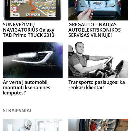
SUNKVEŽIMIŲ
GREGAUTO – NAUJAS
NAVIGATORIUS Galaxy
AUTOELEKTRIKONIKOS
TAB Primo TRUCK 2013
SERVISAS VILNIUJE!
Ar verta į automobilį
Transporto paslaugos: ką
montuoti ksenonines
renkasi klientai?
lemputes?
STRAIPSNIAI