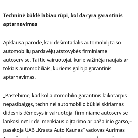
Techninė būklė labiau rūpi, kol dar yra garantinis
aptarnavimas
Apklausa parodė, kad dešimtadalis automobilį taiso
automobilių pardavėjų atstovybės firminiame
autoservise. Tai tie vairuotojai, kurie važinėja naujais ar
tokiais automobiliais, kuriems galioja garantinis
aptarnavimas.
„Pastebime, kad kol automobilio garantinis laikotarpis
nepasibaigęs, techninei automobilio būklei skiriamas
didesnis dėmesys ir vairuotojai firminiame autoservise
lankosi net ir dėl menkiausio įtarimo ar pašalinio garso,–
pasakoja UAB „Krasta Auto Kaunas“ vadovas Aurimas