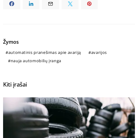
Žymos
automatinis pranešimas apie avariją
avarijos
nauja automobilių įranga
Kiti įrašai