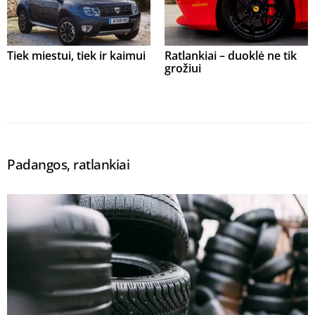
Tiek miestui, tiek ir kaimui
Ratlankiai – duoklė ne tik
grožiui
Padangos, ratlankiai