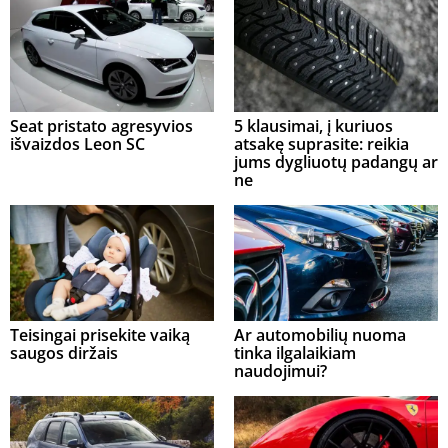
Seat pristato agresyvios
5 klausimai, į kuriuos
išvaizdos Leon SC
atsakę suprasite: reikia
jums dygliuotų padangų ar
ne
Teisingai prisekite vaiką
Ar automobilių nuoma
saugos diržais
tinka ilgalaikiam
naudojimui?