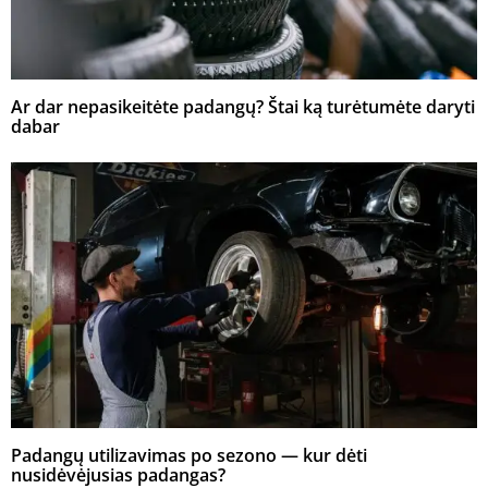
Ar dar nepasikeitėte padangų? Štai ką turėtumėte daryti
dabar
Padangų utilizavimas po sezono — kur dėti
nusidėvėjusias padangas?