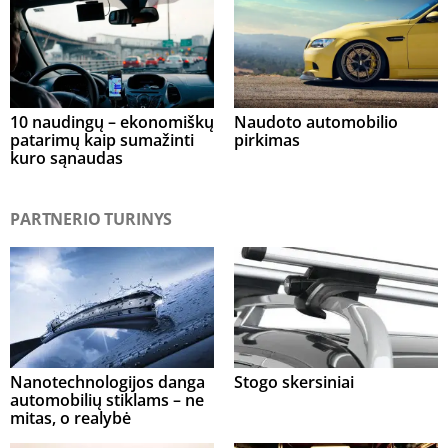
10 naudingų – ekonomiškų
Naudoto automobilio
patarimų kaip sumažinti
pirkimas
kuro sąnaudas
PARTNERIO TURINYS
Nanotechnologijos danga
Stogo skersiniai
automobilių stiklams – ne
mitas, o realybė