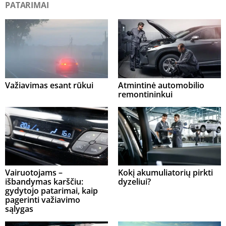
PATARIMAI
Važiavimas esant rūkui
Atmintinė automobilio
remontininkui
Vairuotojams –
Kokį akumuliatorių pirkti
išbandymas karščiu:
dyzeliui?
gydytojo patarimai, kaip
pagerinti važiavimo
sąlygas