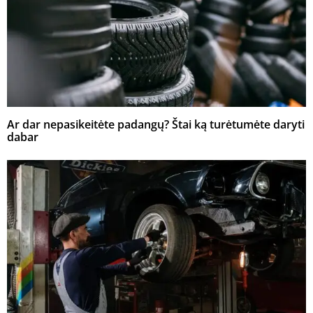
Ar dar nepasikeitėte padangų? Štai ką turėtumėte daryti
dabar