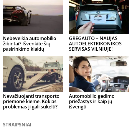
Nebeveikia automobilio
GREGAUTO – NAUJAS
žibintai? Išvenkite šių
AUTOELEKTRIKONIKOS
pasirinkimo klaidų
SERVISAS VILNIUJE!
Nevažiuojanti transporto
Automobilio gedimo
priemonė kieme. Kokias
priežastys ir kaip jų
problemas ji gali sukelti?
išvengti
STRAIPSNIAI