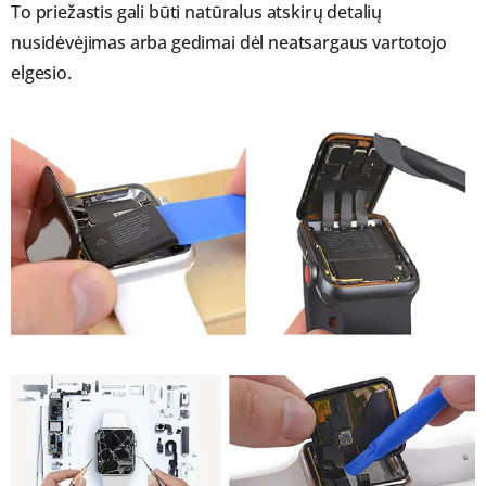
To priežastis gali būti natūralus atskirų detalių
nusidėvėjimas arba gedimai dėl neatsargaus vartotojo
elgesio.