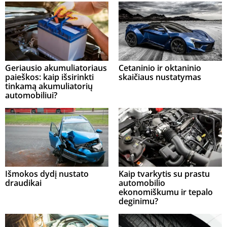
Geriausio akumuliatoriaus
Cetaninio ir oktaninio
paieškos: kaip išsirinkti
skaičiaus nustatymas
tinkamą akumuliatorių
automobiliui?
Išmokos dydį nustato
Kaip tvarkytis su prastu
draudikai
automobilio
ekonomiškumu ir tepalo
deginimu?