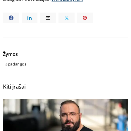
Žymos
padangos
Kiti įrašai