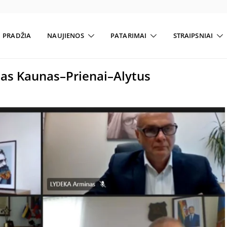
PRADŽIA
NAUJIENOS
PATARIMAI
STRAIPSNIAI
ias Kaunas–Prienai–Alytus