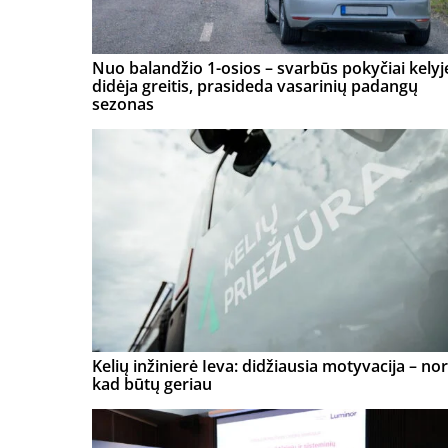
Nuo balandžio 1-osios – svarbūs pokyčiai kelyj
didėja greitis, prasideda vasarinių padangų
sezonas
Kelių inžinierė Ieva: didžiausia motyvacija – nor
kad būtų geriau