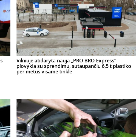
ės
Vilniuje atidaryta nauja „PRO BRO Express“
plovykla su sprendimu, sutaupančiu 6,5 t plastiko
per metus visame tinkle