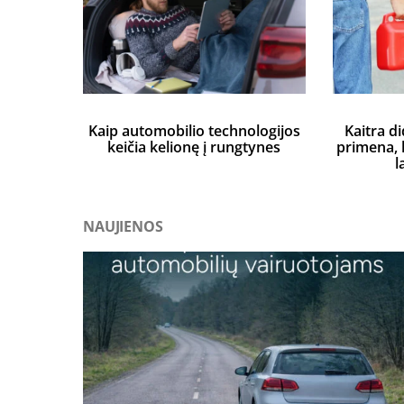
Kaip automobilio technologijos
Kaitra di
keičia kelionę į rungtynes
primena, k
l
NAUJIENOS