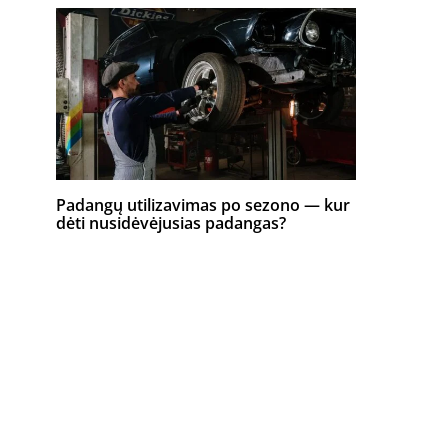
Padangų utilizavimas po sezono — kur
dėti nusidėvėjusias padangas?