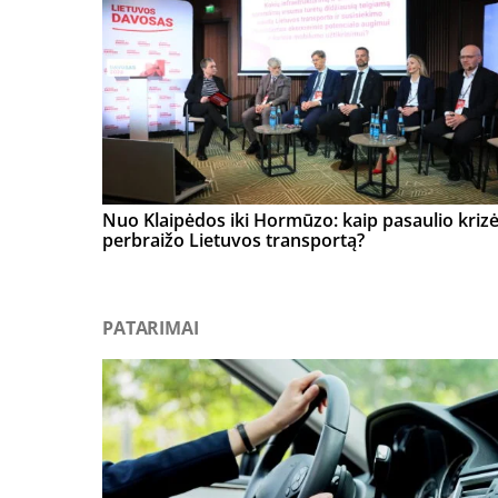
Nuo Klaipėdos iki Hormūzo: kaip pasaulio kriz
perbraižo Lietuvos transportą?
PATARIMAI