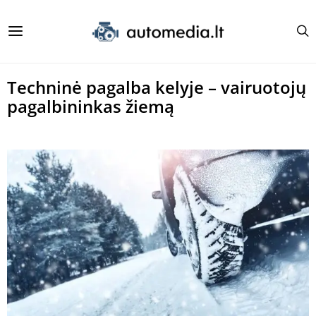
Techninė pagalba kelyje – vairuotojų
pagalbininkas žiemą