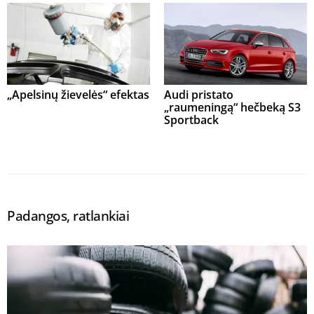
„Apelsinų žievelės“ efektas
Audi pristato
„raumeningą“ hečbeką S3
Sportback
Padangos, ratlankiai