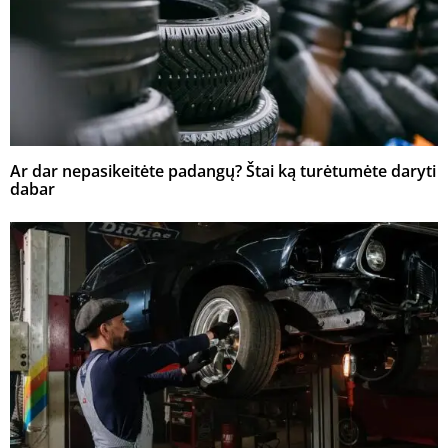
Ar dar nepasikeitėte padangų? Štai ką turėtumėte daryti
dabar