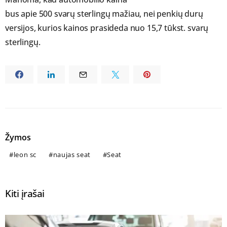
bus apie 500 svarų sterlingų mažiau, nei penkių durų
versijos, kurios kainos prasideda nuo 15,7 tūkst. svarų
sterlingų.
Žymos
leon sc
naujas seat
Seat
Kiti įrašai