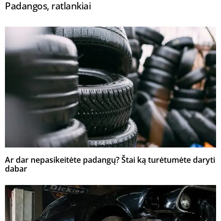
Padangos, ratlankiai
Ar dar nepasikeitėte padangų? Štai ką turėtumėte daryti
dabar