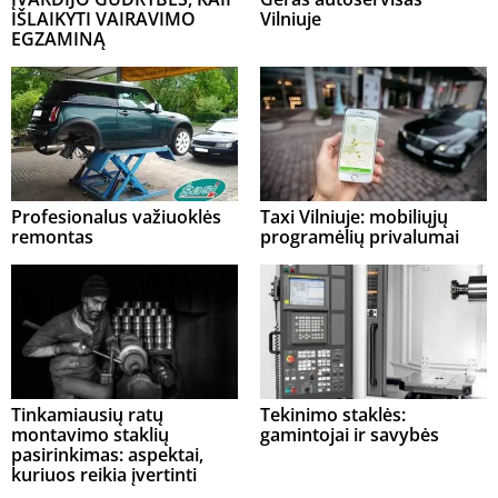
IŠLAIKYTI VAIRAVIMO
Vilniuje
EGZAMINĄ
Profesionalus važiuoklės
Taxi Vilniuje: mobiliųjų
remontas
programėlių privalumai
Tinkamiausių ratų
Tekinimo staklės:
montavimo staklių
gamintojai ir savybės
pasirinkimas: aspektai,
kuriuos reikia įvertinti