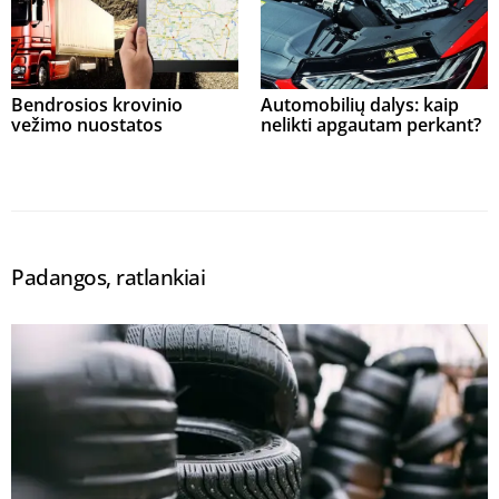
Bendrosios krovinio
Automobilių dalys: kaip
vežimo nuostatos
nelikti apgautam perkant?
Padangos, ratlankiai