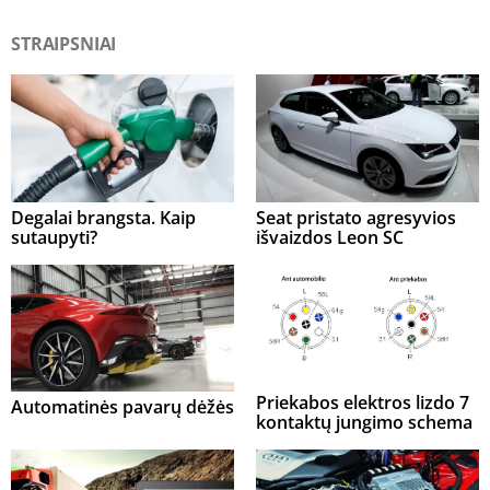
STRAIPSNIAI
Degalai brangsta. Kaip
Seat pristato agresyvios
sutaupyti?
išvaizdos Leon SC
Priekabos elektros lizdo 7
Automatinės pavarų dėžės
kontaktų jungimo schema