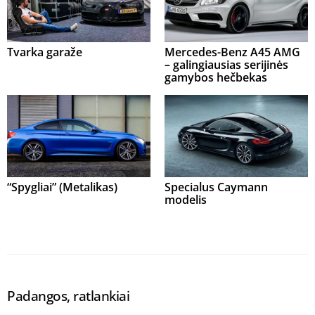
Tvarka garaže
Mercedes-Benz A45 AMG
– galingiausias serijinės
gamybos hečbekas
“Spygliai” (Metalikas)
Specialus Caymann
modelis
Padangos, ratlankiai