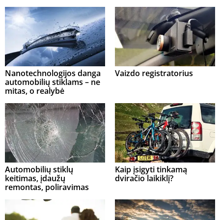
Nanotechnologijos danga
Vaizdo registratorius
automobilių stiklams – ne
mitas, o realybė
Automobilių stiklų
Kaip įsigyti tinkamą
keitimas, įdaužų
dviračio laikiklį?
remontas, poliravimas