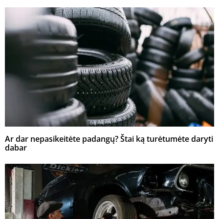
Ar dar nepasikeitėte padangų? Štai ką turėtumėte daryti
dabar