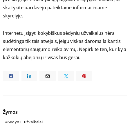
skaitykite pardavėjo pateiktame informaciniame
skyrelyje.
Internetu įsigyti kokybiškus sėdynių užvalkalus nėra
sudėtinga tik tais atvejais, jeigu viskas daroma laikantis
elementarių saugumo reikalavimų. Nepirkite ten, kur kyla
kažkokių abejonių ir visas bus gerai.
Žymos
Sėdynių užvalkalai