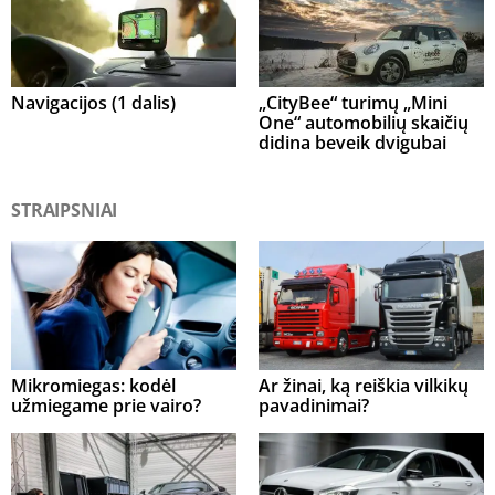
Navigacijos (1 dalis)
„CityBee“ turimų „Mini
One“ automobilių skaičių
didina beveik dvigubai
STRAIPSNIAI
Mikromiegas: kodėl
Ar žinai, ką reiškia vilkikų
užmiegame prie vairo?
pavadinimai?