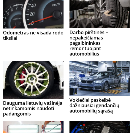
Darbo pirštinės –
Odometras ne visada rodo
nepakeičiamas
tiksliai
pagalbininkas
remontuojant
automobilius
Vokiečiai paskelbė
Dauguma lietuvių važinėja
dažniausiai gendančių
netinkamomis naudoti
automobilių sąrašą
padangomis