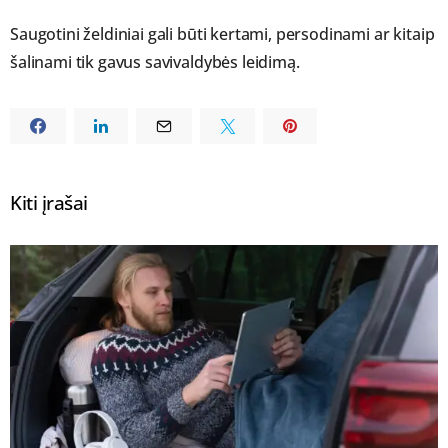
Saugotini želdiniai gali būti kertami, persodinami ar kitaip
šalinami tik gavus savivaldybės leidimą.
Kiti įrašai