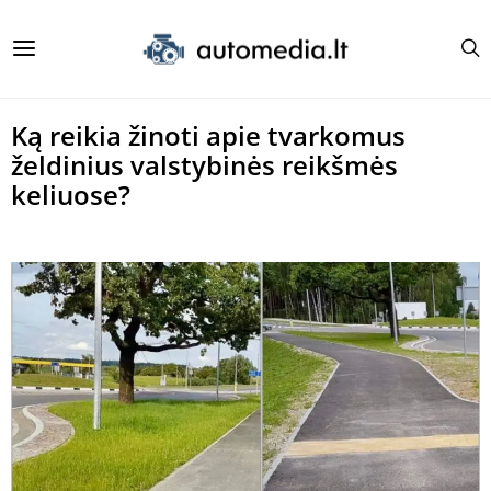
Ką reikia žinoti apie tvarkomus
želdinius valstybinės reikšmės
keliuose?