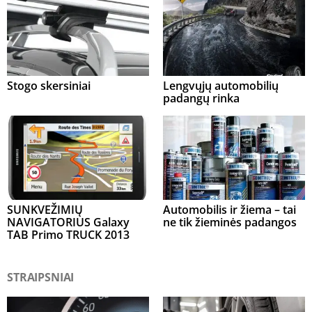
Stogo skersiniai
Lengvųjų automobilių
padangų rinka
SUNKVEŽIMIŲ
Automobilis ir žiema – tai
NAVIGATORIUS Galaxy
ne tik žieminės padangos
TAB Primo TRUCK 2013
STRAIPSNIAI