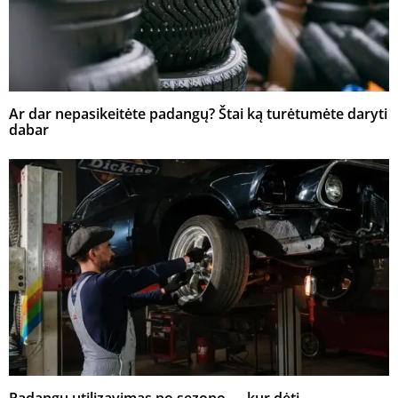
Ar dar nepasikeitėte padangų? Štai ką turėtumėte daryti
dabar