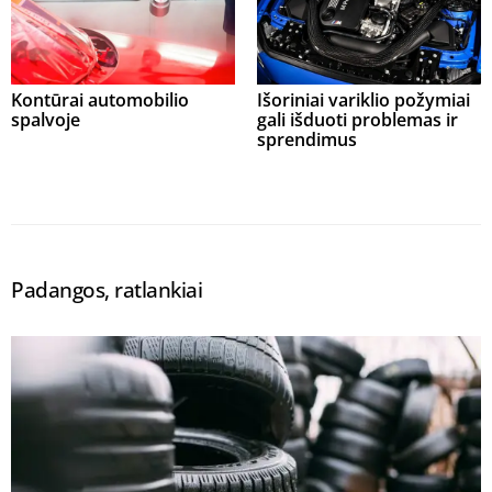
Kontūrai automobilio
Išoriniai variklio požymiai
spalvoje
gali išduoti problemas ir
sprendimus
Padangos, ratlankiai