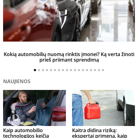
Kokią automobilių nuomą rinktis įmonei? Ką verta žinoti
prieš priimant sprendimą
NAUJIENOS
Kaip automobilio
Kaitra didina riziką:
technologijos keičia
ekspertai primena, kaip