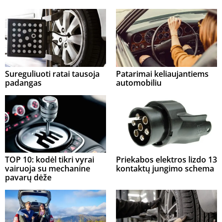
Sureguliuoti ratai tausoja
Patarimai keliaujantiems
padangas
automobiliu
TOP 10: kodėl tikri vyrai
Priekabos elektros lizdo 13
vairuoja su mechanine
kontaktų jungimo schema
pavarų dėže