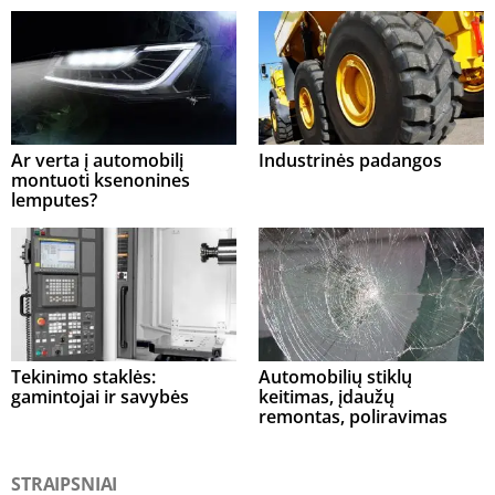
Ar verta į automobilį
Industrinės padangos
montuoti ksenonines
lemputes?
Tekinimo staklės:
Automobilių stiklų
gamintojai ir savybės
keitimas, įdaužų
remontas, poliravimas
STRAIPSNIAI