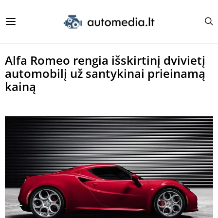
Alfa Romeo rengia išskirtinį dvivietį
automobilį už santykinai prieinamą
kainą