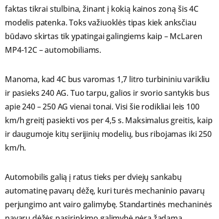
faktas tikrai stulbina, žinant į kokią kainos zoną šis 4C
modelis patenka. Toks važiuoklės tipas kiek anksčiau
būdavo skirtas tik ypatingai galingiems kaip – McLaren
MP4-12C – automobiliams.
Manoma, kad 4C bus varomas 1,7 litro turbininiu varikliu
ir pasieks 240 AG. Tuo tarpu, galios ir svorio santykis bus
apie 240 – 250 AG vienai tonai. Visi šie rodikliai leis 100
km/h greitį pasiekti vos per 4,5 s. Maksimalus greitis, kaip
ir daugumoje kitų serijinių modelių, bus ribojamas iki 250
km/h.
Automobilis galią į ratus tieks per dviejų sankabų
automatinę pavarų dėžę, kuri turės mechaninio pavarų
perjungimo ant vairo galimybę. Standartinės mechaninės
pavarų dėžės pasirinkimo galimybė nėra žadama.