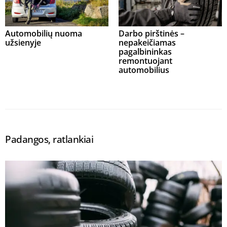
Automobilių nuoma
Darbo pirštinės –
užsienyje
nepakeičiamas
pagalbininkas
remontuojant
automobilius
Padangos, ratlankiai