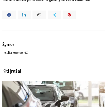
Žymos
alfa romeo 4C
Kiti įrašai