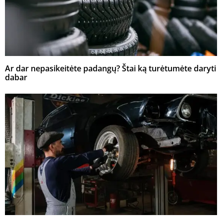
Ar dar nepasikeitėte padangų? Štai ką turėtumėte daryti
dabar