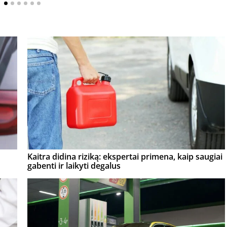
Kaitra didina riziką: ekspertai primena, kaip saugiai
gabenti ir laikyti degalus