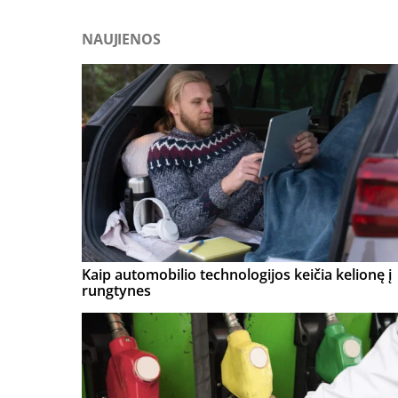
NAUJIENOS
Kaip automobilio technologijos keičia kelionę į
rungtynes