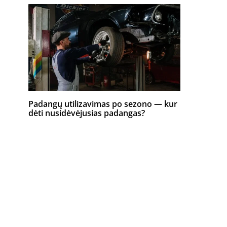
Padangų utilizavimas po sezono — kur
dėti nusidėvėjusias padangas?