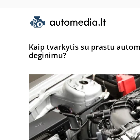
Kaip tvarkytis su prastu auto
deginimu?