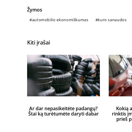
Žymos
automobilio ekonomiškumas
kuro sanaudos
Kiti įrašai
Ar dar nepasikeitėte padangų?
Kokią 
Štai ką turėtumėte daryti dabar
rinktis į
prieš 