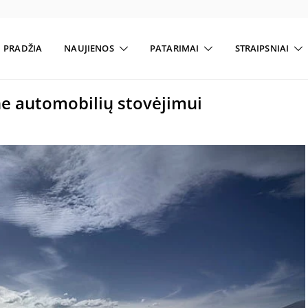
PRADŽIA
NAUJIENOS
PATARIMAI
STRAIPSNIAI
ne automobilių stovėjimui