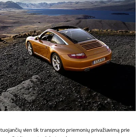
ntuojančių vien tik transporto priemonių privažiavimą prie