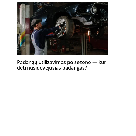
Padangų utilizavimas po sezono — kur
dėti nusidėvėjusias padangas?