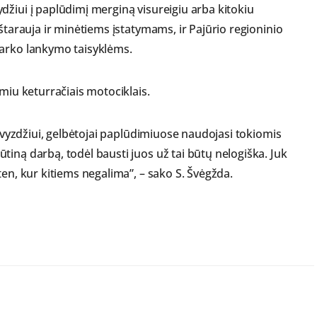
džiui į paplūdimį merginą visureigiu arba kitokiu
štarauja ir minėtiems įstatymams, ir Pajūrio regioninio
parko lankymo taisyklėms.
imiu keturračiais motociklais.
Pavyzdžiui, gelbėtojai paplūdimiuose naudojasi tokiomis
iną darbą, todėl bausti juos už tai būtų nelogiška. Juk
ten, kur kitiems negalima”, – sako S. Švėgžda.