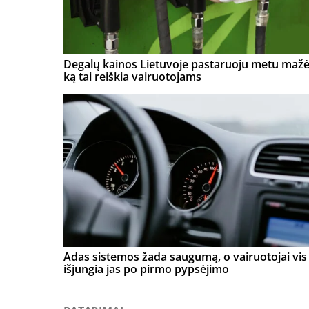
Degalų kainos Lietuvoje pastaruoju metu mažė
ką tai reiškia vairuotojams
Adas sistemos žada saugumą, o vairuotojai vis 
išjungia jas po pirmo pypsėjimo