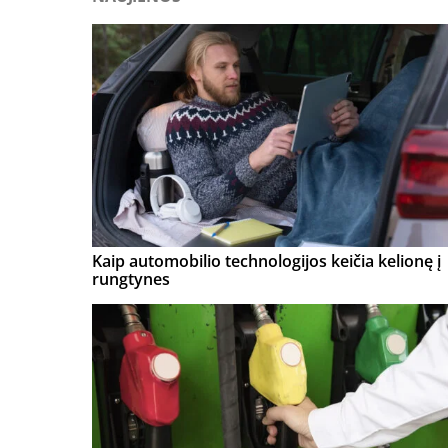
Kaip automobilio technologijos keičia kelionę į
rungtynes