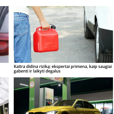
Kaitra didina riziką: ekspertai primena, kaip saugiai
gabenti ir laikyti degalus