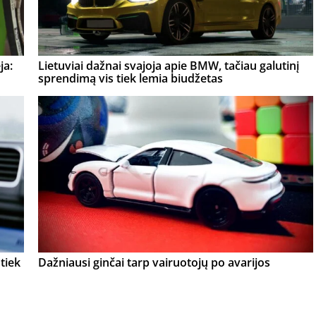
ja:
Lietuviai dažnai svajoja apie BMW, tačiau galutinį
sprendimą vis tiek lemia biudžetas
tiek
Dažniausi ginčai tarp vairuotojų po avarijos