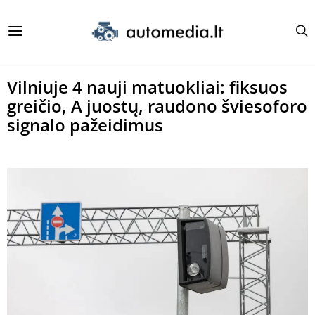
Vilniuje 4 nauji matuokliai: fiksuos
greičio, A juostų, raudono šviesoforo
signalo pažeidimus