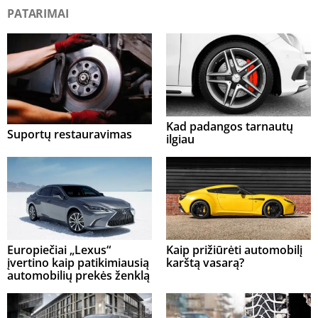
PATARIMAI
Kad padangos tarnautų
Suportų restauravimas
ilgiau
Europiečiai „Lexus“
Kaip prižiūrėti automobilį
įvertino kaip patikimiausią
karštą vasarą?
automobilių prekės ženklą