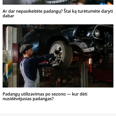
Ar dar nepasikeitėte padangų? Štai ką turėtumėte daryti
dabar
Padangų utilizavimas po sezono — kur dėti
nusidėvėjusias padangas?