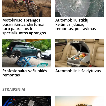
Motokroso aprangos
Automobilių stiklų
pasirinkimas: skirtumai
keitimas, įdaužų
tarp paprastos ir
remontas, poliravimas
specializuotos aprangos
Profesionalus važiuoklės
Automobilinis šaldytuvas
remontas
STRAIPSNIAI