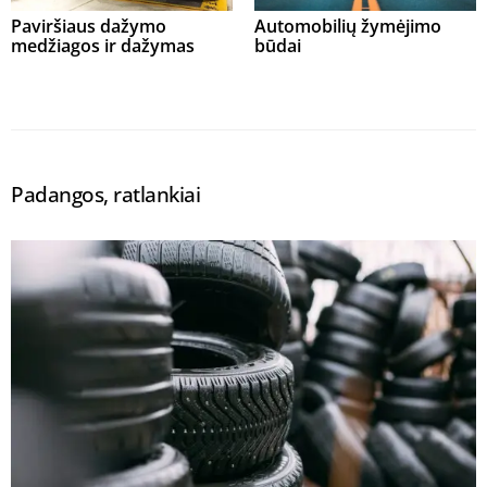
Paviršiaus dažymo
Automobilių žymėjimo
medžiagos ir dažymas
būdai
Padangos, ratlankiai