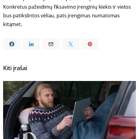
Konkretus pažeidimų fiksavimo įrenginių kiekis ir vietos
bus patikslintos vėliau, pats įrengimas numatomas
kitąmet.
Kiti įrašai