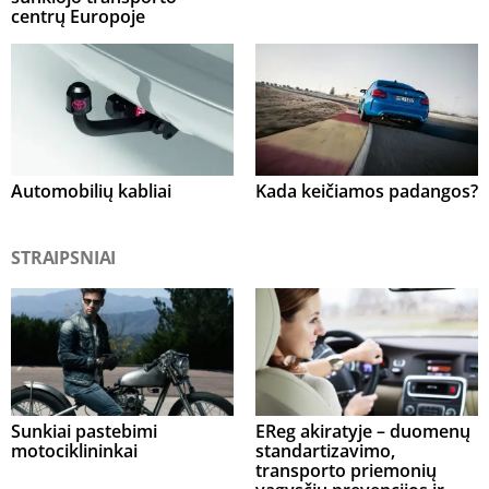
centrų Europoje
Automobilių kabliai
Kada keičiamos padangos?
STRAIPSNIAI
Sunkiai pastebimi
EReg akiratyje – duomenų
motociklininkai
standartizavimo,
transporto priemonių