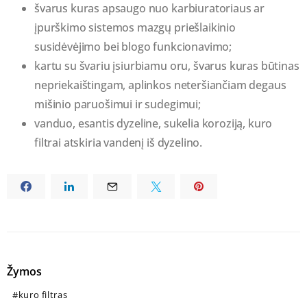
švarus kuras apsaugo nuo karbiuratoriaus ar
įpurškimo sistemos mazgų priešlaikinio
susidėvėjimo bei blogo funkcionavimo;
kartu su švariu įsiurbiamu oru, švarus kuras būtinas
nepriekaištingam, aplinkos neteršiančiam degaus
mišinio paruošimui ir sudegimui;
vanduo, esantis dyzeline, sukelia koroziją, kuro
filtrai atskiria vandenį iš dyzelino.
Žymos
kuro filtras