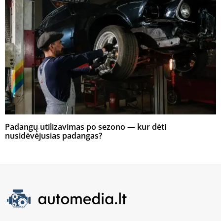
Padangų utilizavimas po sezono — kur dėti
nusidėvėjusias padangas?