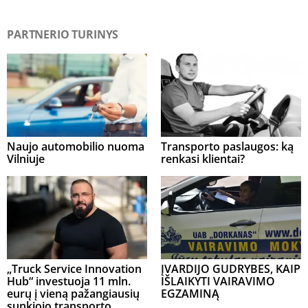
PARTNERIO TURINYS
Naujo automobilio nuoma
Transporto paslaugos: ką
Vilniuje
renkasi klientai?
„Truck Service Innovation
ĮVARDIJO GUDRYBES, KAIP
Hub“ investuoja 11 mln.
IŠLAIKYTI VAIRAVIMO
eurų į vieną pažangiausių
EGZAMINĄ
sunkiojo transporto