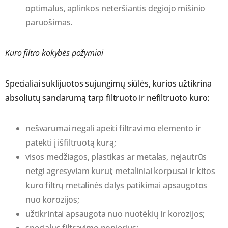
optimalus, aplinkos neteršiantis degiojo mišinio
paruošimas.
Kuro filtro kokybės požymiai
Specialiai suklijuotos sujungimų siūlės, kurios užtikrina
absoliutų sandarumą tarp filtruoto ir nefiltruoto kuro:
nešvarumai negali apeiti filtravimo elemento ir
patekti į išfiltruotą kurą;
visos medžiagos, plastikas ar metalas, nejautrūs
netgi agresyviam kurui; metaliniai korpusai ir kitos
kuro filtrų metalinės dalys patikimai apsaugotos
nuo korozijos;
užtikrintai apsaugota nuo nuotėkių ir korozijos;