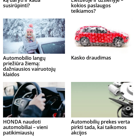
susirūpinti?
kokios paslaugos
teikiamos?
Kasko draudimas
Automobilio langų
priežiūra žiemą:
dažniausios vairuotojų
klaidos
HONDA naudoti
Automobilių prekes verta
automobiliai – vieni
pirkti tada, kai taikomos
patikimiausių
akcijos