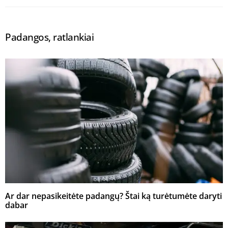
Padangos, ratlankiai
Ar dar nepasikeitėte padangų? Štai ką turėtumėte daryti
dabar