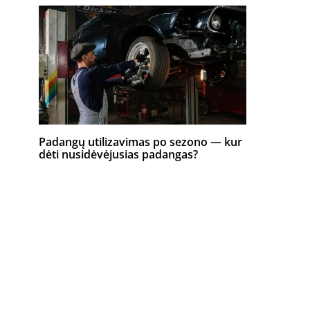
Padangų utilizavimas po sezono — kur
dėti nusidėvėjusias padangas?