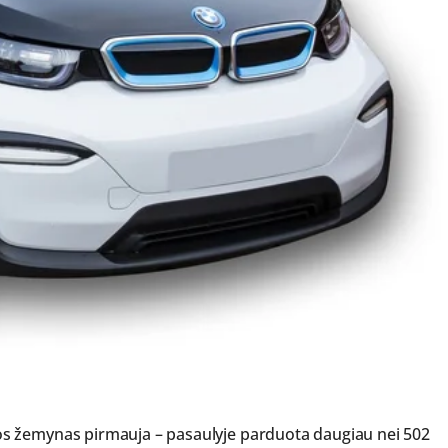
s žemynas pirmauja – pasaulyje parduota daugiau nei 502