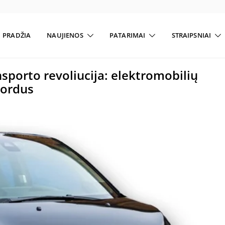
PRADŽIA
NAUJIENOS
PATARIMAI
STRAIPSNIAI
ansporto revoliucija: elektromobilių
kordus