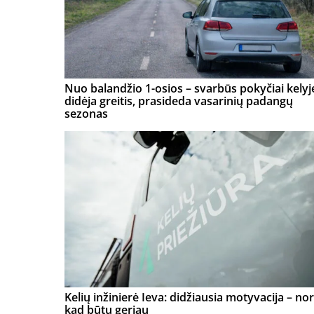
Nuo balandžio 1-osios – svarbūs pokyčiai kelyj
didėja greitis, prasideda vasarinių padangų
sezonas
Kelių inžinierė Ieva: didžiausia motyvacija – nor
kad būtų geriau