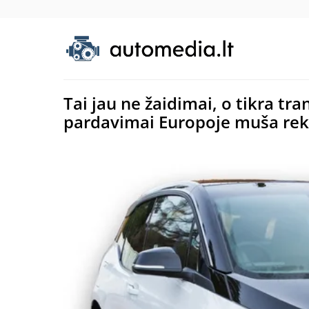
Tai jau ne žaidimai, o tikra tr
pardavimai Europoje muša re