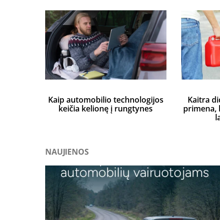
Kaip automobilio technologijos
Kaitra di
keičia kelionę į rungtynes
primena, k
l
NAUJIENOS