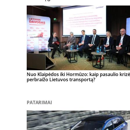
Nuo Klaipėdos iki Hormūzo: kaip pasaulio kriz
perbraižo Lietuvos transportą?
PATARIMAI