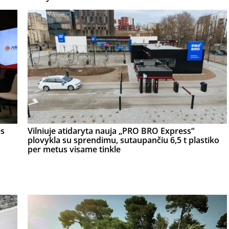
ės
Vilniuje atidaryta nauja „PRO BRO Express“
plovykla su sprendimu, sutaupančiu 6,5 t plastiko
per metus visame tinkle