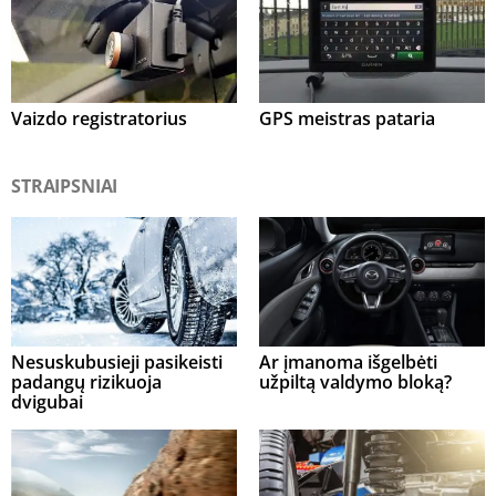
Vaizdo registratorius
GPS meistras pataria
STRAIPSNIAI
Nesuskubusieji pasikeisti
Ar įmanoma išgelbėti
padangų rizikuoja
užpiltą valdymo bloką?
dvigubai