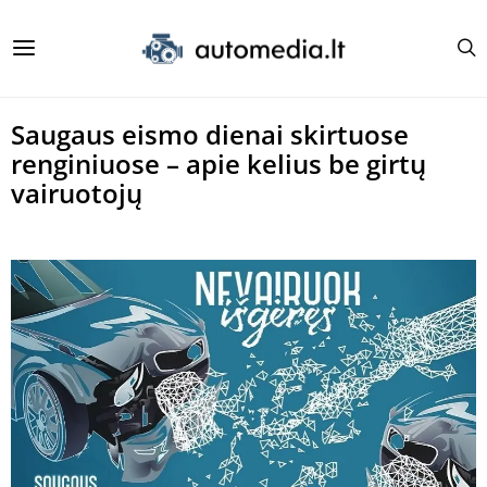
Saugaus eismo dienai skirtuose
renginiuose – apie kelius be girtų
vairuotojų