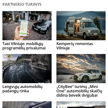
PARTNERIO TURINYS
Taxi Vilniuje: mobiliųjų
Kemperių remontas
programėlių privalumai
Vilniuje
Lengvųjų automobilių
„CityBee“ turimų „Mini
padangų rinka
One“ automobilių skaičių
didina beveik dvigubai