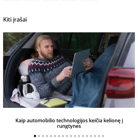
Kiti įrašai
Kaip automobilio technologijos keičia kelionę į
rungtynes