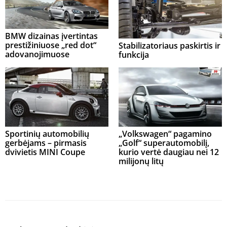
BMW dizainas įvertintas
prestižiniuose „red dot“
Stabilizatoriaus paskirtis ir
adovanojimuose
funkcija
Sportinių automobilių
„Volkswagen“ pagamino
gerbėjams – pirmasis
„Golf“ superautomobilį,
dvivietis MINI Coupe
kurio vertė daugiau nei 12
milijonų litų