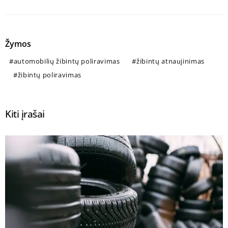
Žymos
automobilių žibintų poliravimas
žibintų atnaujinimas
žibintų poliravimas
Kiti įrašai