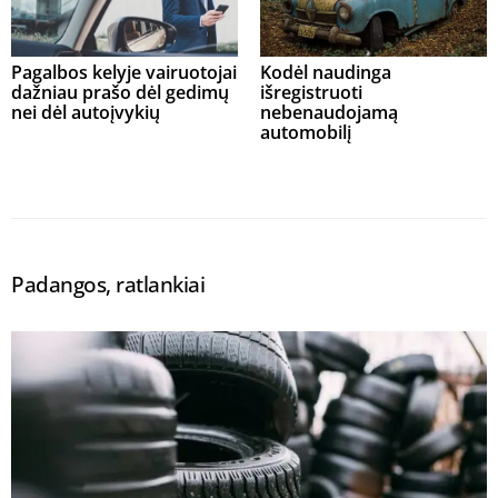
Pagalbos kelyje vairuotojai
Kodėl naudinga
dažniau prašo dėl gedimų
išregistruoti
nei dėl autoįvykių
nebenaudojamą
automobilį
Padangos, ratlankiai