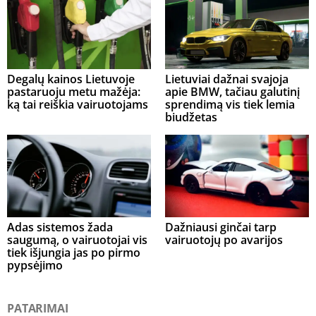
Degalų kainos Lietuvoje
Lietuviai dažnai svajoja
pastaruoju metu mažėja:
apie BMW, tačiau galutinį
ką tai reiškia vairuotojams
sprendimą vis tiek lemia
biudžetas
Adas sistemos žada
Dažniausi ginčai tarp
saugumą, o vairuotojai vis
vairuotojų po avarijos
tiek išjungia jas po pirmo
pypsėjimo
PATARIMAI