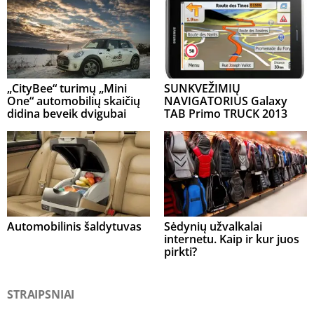
„CityBee“ turimų „Mini
SUNKVEŽIMIŲ
One“ automobilių skaičių
NAVIGATORIUS Galaxy
didina beveik dvigubai
TAB Primo TRUCK 2013
Automobilinis šaldytuvas
Sėdynių užvalkalai
internetu. Kaip ir kur juos
pirkti?
STRAIPSNIAI