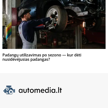
Padangų utilizavimas po sezono — kur dėti
nusidėvėjusias padangas?