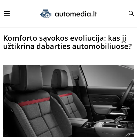
Komforto sąvokos evoliucija: kas jį
užtikrina dabarties automobiliuose?