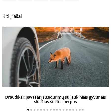
Kiti įrašai
Draudikai: pavasarį susidūrimų su laukiniais gyvūnais
skaičius šokteli perpus