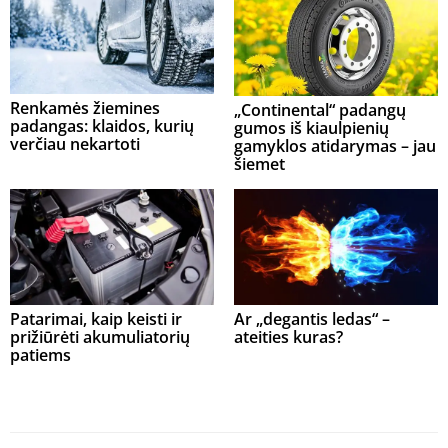
Renkamės žiemines
„Continental“ padangų
padangas: klaidos, kurių
gumos iš kiaulpienių
verčiau nekartoti
gamyklos atidarymas – jau
šiemet
Patarimai, kaip keisti ir
Ar „degantis ledas“ –
prižiūrėti akumuliatorių
ateities kuras?
patiems