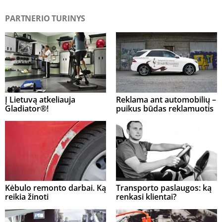
PARTNERIO TURINYS
Į Lietuvą atkeliauja
Reklama ant automobilių –
Gladiator®!
puikus būdas reklamuotis
Kėbulo remonto darbai. Ką
Transporto paslaugos: ką
reikia žinoti
renkasi klientai?