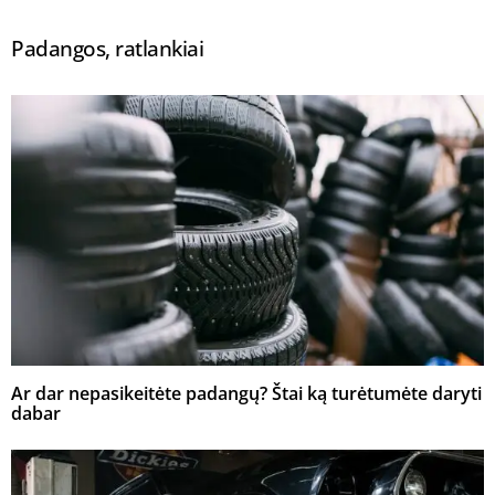
Padangos, ratlankiai
Ar dar nepasikeitėte padangų? Štai ką turėtumėte daryti
dabar