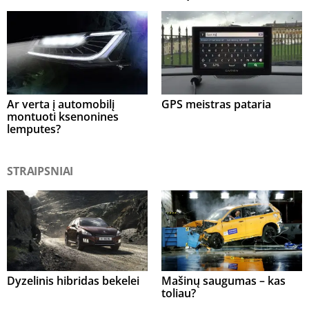
Ar verta į automobilį
GPS meistras pataria
montuoti ksenonines
lemputes?
STRAIPSNIAI
Dyzelinis hibridas bekelei
Mašinų saugumas – kas
toliau?