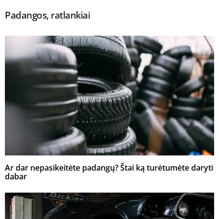
Padangos, ratlankiai
Ar dar nepasikeitėte padangų? Štai ką turėtumėte daryti
dabar