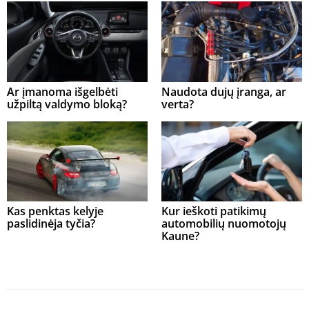
Ar įmanoma išgelbėti
Naudota dujų įranga, ar
užpiltą valdymo bloką?
verta?
Kas penktas kelyje
Kur ieškoti patikimų
paslidinėja tyčia?
automobilių nuomotojų
Kaune?