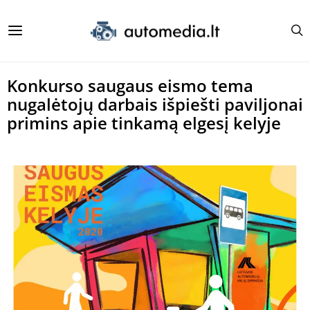
Konkurso saugaus eismo tema
nugalėtojų darbais išpiešti paviljonai
primins apie tinkamą elgesį kelyje