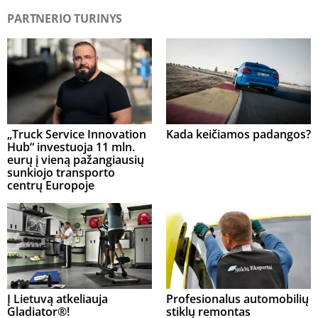
PARTNERIO TURINYS
„Truck Service Innovation
Kada keičiamos padangos?
Hub“ investuoja 11 mln.
eurų į vieną pažangiausių
sunkiojo transporto
centrų Europoje
Į Lietuvą atkeliauja
Profesionalus automobilių
Gladiator®!
stiklų remontas