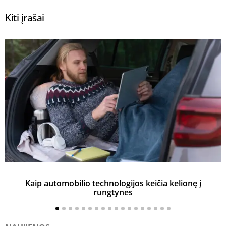
Kiti įrašai
Kaip automobilio technologijos keičia kelionę į
rungtynes