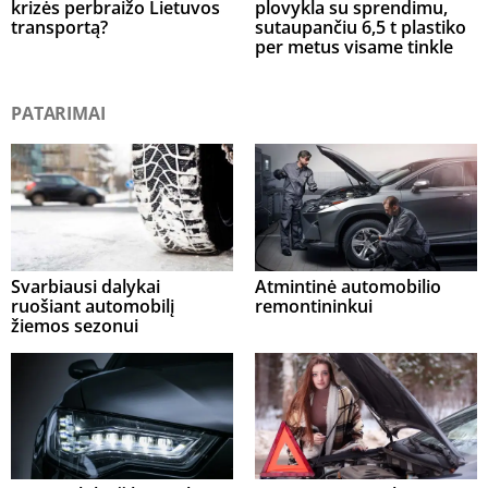
krizės perbraižo Lietuvos
plovykla su sprendimu,
transportą?
sutaupančiu 6,5 t plastiko
per metus visame tinkle
PATARIMAI
Svarbiausi dalykai
Atmintinė automobilio
ruošiant automobilį
remontininkui
žiemos sezonui