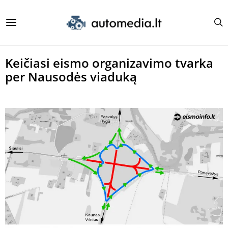
Keičiasi eismo organizavimo tvarka
per Nausodės viaduką