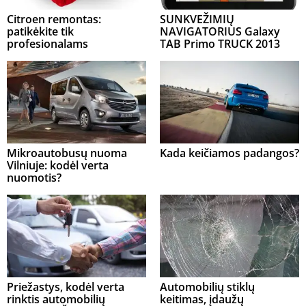
Citroen remontas:
SUNKVEŽIMIŲ
patikėkite tik
NAVIGATORIUS Galaxy
profesionalams
TAB Primo TRUCK 2013
Mikroautobusų nuoma
Kada keičiamos padangos?
Vilniuje: kodėl verta
nuomotis?
Priežastys, kodėl verta
Automobilių stiklų
rinktis automobilių
keitimas, įdaužų