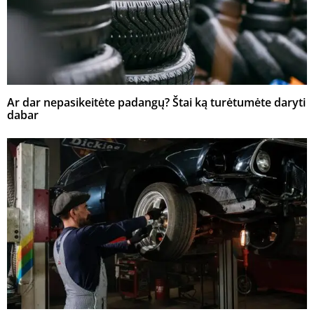
Ar dar nepasikeitėte padangų? Štai ką turėtumėte daryti
dabar