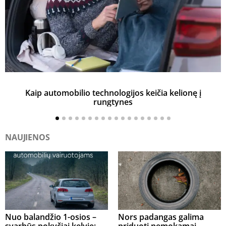
Kaip automobilio technologijos keičia kelionę į
rungtynes
NAUJIENOS
Nuo balandžio 1-osios –
Nors padangas galima