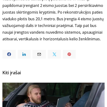
papildomai įrengiant 2 eismo juostas bei 2 persirikiavimo
juostas skirtingomis kryptimis. Po rekonstrukcijos paties
viaduko plotis bus 20,1 metro. Bus įrengta 4 eismo juostų
važiuojamoji dalis ir techniniai praėjimai. Taip pat bus
naujai įrengtos vandens nuvedimo sistemos, apsauginiai
atitvarai, vertikalusis ir horizontalusis kelio ženklinimas.
Kiti įrašai