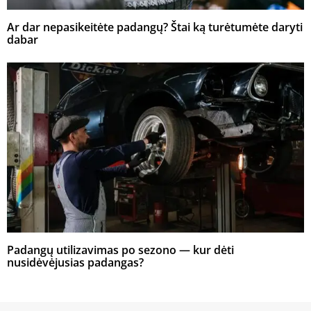
Ar dar nepasikeitėte padangų? Štai ką turėtumėte daryti
dabar
Padangų utilizavimas po sezono — kur dėti
nusidėvėjusias padangas?