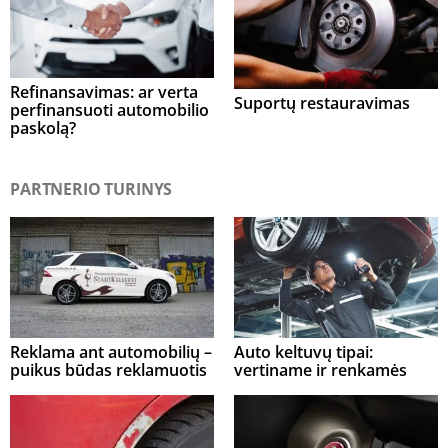
Refinansavimas: ar verta
Suportų restauravimas
perfinansuoti automobilio
paskolą?
PARTNERIO TURINYS
Reklama ant automobilių –
Auto keltuvų tipai:
puikus būdas reklamuotis
vertiname ir renkamės