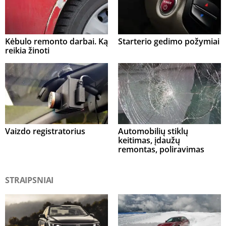
Kėbulo remonto darbai. Ką
Starterio gedimo požymiai
reikia žinoti
Vaizdo registratorius
Automobilių stiklų
keitimas, įdaužų
remontas, poliravimas
STRAIPSNIAI