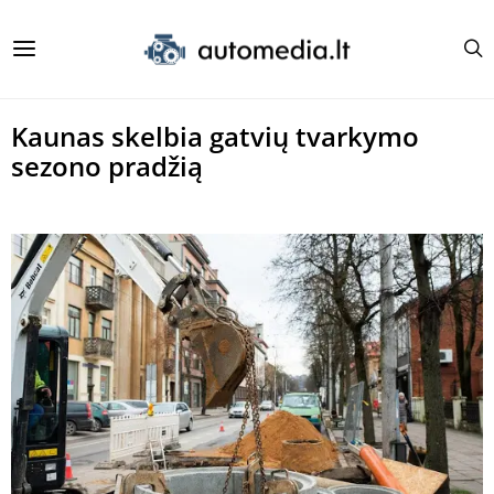
Kaunas skelbia gatvių tvarkymo
sezono pradžią