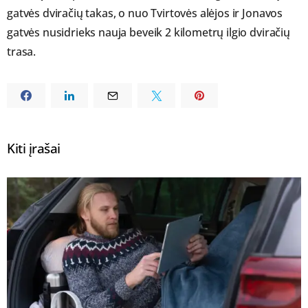
gatvės dviračių takas, o nuo Tvirtovės alėjos ir Jonavos
gatvės nusidrieks nauja beveik 2 kilometrų ilgio dviračių
trasa.
Kiti įrašai