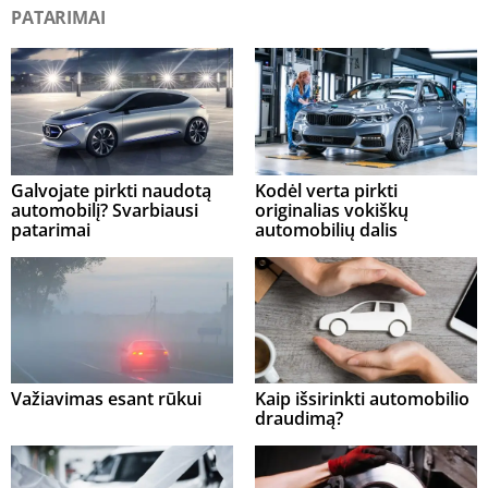
PATARIMAI
Galvojate pirkti naudotą
Kodėl verta pirkti
automobilį? Svarbiausi
originalias vokiškų
patarimai
automobilių dalis
Važiavimas esant rūkui
Kaip išsirinkti automobilio
draudimą?