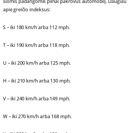
šiomis padangomis pilnai pakrovus automobilį. Daugiau
apie greičio indeksus:
S – iki 180 km/h arba 112 mph.
T – iki 190 km/h arba 118 mph.
U – iki 200 km/h arba 125 mph.
H – iki 210 km/h arba 130 mph.
V – iki 240 km/h arba 149 mph.
W – iki 270 km/h arba 168 mph.