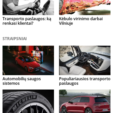
Transporto paslaugos: ką
Kėbulo virinimo darbai
renkasi klientai?
Vilniuje
STRAIPSNIAI
Automobilių saugos
Populiariausios transporto
sistemos
paslaugos