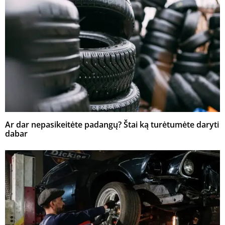
Ar dar nepasikeitėte padangų? Štai ką turėtumėte daryti
dabar