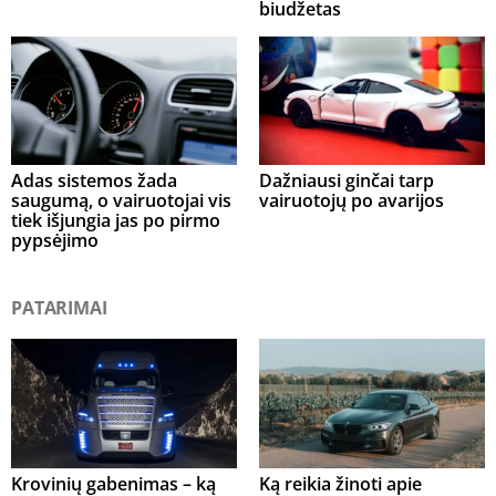
biudžetas
Adas sistemos žada
Dažniausi ginčai tarp
saugumą, o vairuotojai vis
vairuotojų po avarijos
tiek išjungia jas po pirmo
pypsėjimo
PATARIMAI
Krovinių gabenimas – ką
Ką reikia žinoti apie