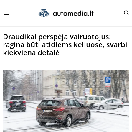
Draudikai perspėja vairuotojus:
ragina būti atidiems keliuose, svarbi
kiekviena detalė