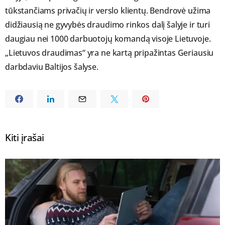
tūkstančiams privačių ir verslo klientų. Bendrovė užima
didžiausią ne gyvybės draudimo rinkos dalį šalyje ir turi
daugiau nei 1000 darbuotojų komandą visoje Lietuvoje.
„Lietuvos draudimas“ yra ne kartą pripažintas Geriausiu
darbdaviu Baltijos šalyse.
Kiti įrašai