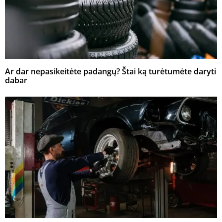
Ar dar nepasikeitėte padangų? Štai ką turėtumėte daryti
dabar