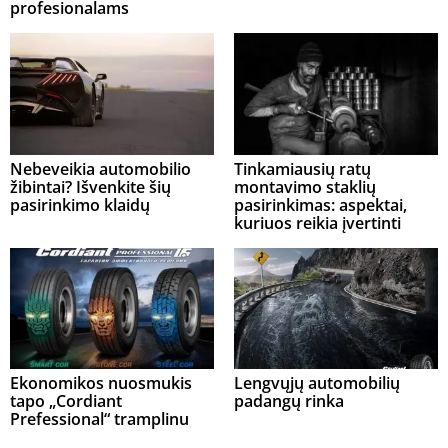
profesionalams
Nebeveikia automobilio
Tinkamiausių ratų
žibintai? Išvenkite šių
montavimo staklių
pasirinkimo klaidų
pasirinkimas: aspektai,
kuriuos reikia įvertinti
Ekonomikos nuosmukis
Lengvųjų automobilių
tapo „Cordiant
padangų rinka
Prefessional“ tramplinu