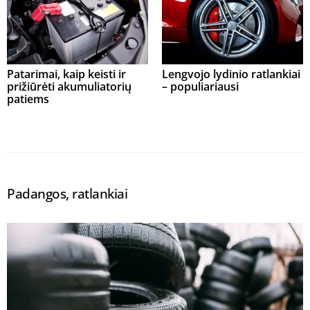
Patarimai, kaip keisti ir
Lengvojo lydinio ratlankiai
prižiūrėti akumuliatorių
– populiariausi
patiems
Padangos, ratlankiai