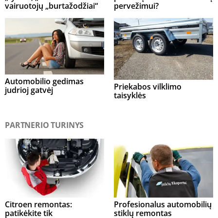
vairuotojų „burtažodžiai“
pervežimui?
Automobilio gedimas
Priekabos vilklimo
judrioj gatvėj
taisyklės
PARTNERIO TURINYS
Citroen remontas:
Profesionalus automobilių
patikėkite tik
stiklų remontas