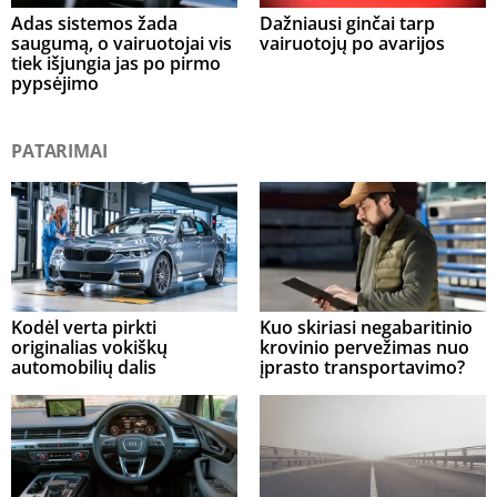
Adas sistemos žada
Dažniausi ginčai tarp
saugumą, o vairuotojai vis
vairuotojų po avarijos
tiek išjungia jas po pirmo
pypsėjimo
PATARIMAI
Kodėl verta pirkti
Kuo skiriasi negabaritinio
originalias vokiškų
krovinio pervežimas nuo
automobilių dalis
įprasto transportavimo?