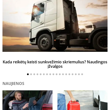
Kada reikėtų keisti sunkvežimio skriemulius? Naudingos
įžvalgos
NAUJIENOS