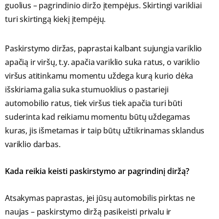
guolius – pagrindinio diržo įtempėjus. Skirtingi varikliai
turi skirtingą kiekį įtempėjų.
Paskirstymo diržas, paprastai kalbant sujungia variklio
apačią ir viršų, t.y. apačia variklio suka ratus, o variklio
viršus atitinkamu momentu uždega kurą kurio dėka
išskiriama galia suka stumuoklius o pastarieji
automobilio ratus, tiek viršus tiek apačia turi būti
suderinta kad reikiamu momentu būtų uždegamas
kuras, jis išmetamas ir taip būtų užtikrinamas sklandus
variklio darbas.
Kada reikia keisti paskirstymo ar pagrindinį diržą?
Atsakymas paprastas, jei jūsų automobilis pirktas ne
naujas – paskirstymo diržą pasikeisti privalu ir