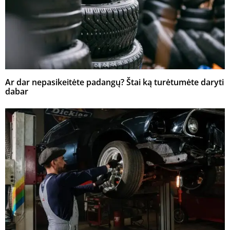
Ar dar nepasikeitėte padangų? Štai ką turėtumėte daryti
dabar