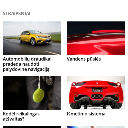
STRAIPSNIAI
Automobilių draudikai
Vandens pūslės
pradeda naudoti
palydovinę navigaciją
Kodėl reikalingas
Išmetimo sistema
atšvaitas?