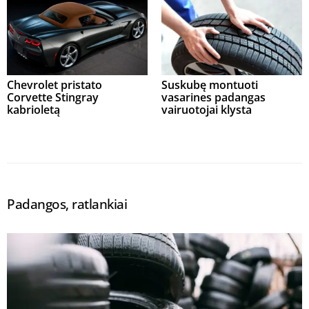
Chevrolet pristato
Suskubę montuoti
Corvette Stingray
vasarines padangas
kabrioletą
vairuotojai klysta
Padangos, ratlankiai