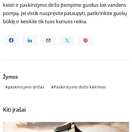
keisti ir paskirstymo diržo įtempimo guolius bei vandens
pompą. Jei vistik nuspręsite pataupyti, patikrinkite guolių
būklę ir keiskite tik tuos kuriuos reikia.
Žymos
paskirstymo diržas
Paskirstymo diržo keitimas
Kiti įrašai