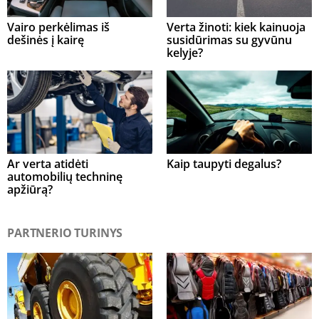
Vairo perkėlimas iš
Verta žinoti: kiek kainuoja
dešinės į kairę
susidūrimas su gyvūnu
kelyje?
Ar verta atidėti
Kaip taupyti degalus?
automobilių techninę
apžiūrą?
PARTNERIO TURINYS