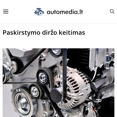
Paskirstymo diržo keitimas