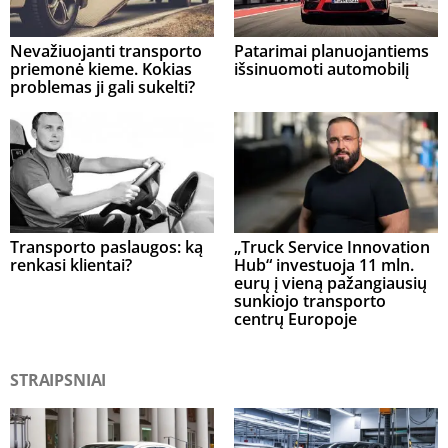
Nevažiuojanti transporto
Patarimai planuojantiems
priemonė kieme. Kokias
išsinuomoti automobilį
problemas ji gali sukelti?
Transporto paslaugos: ką
„Truck Service Innovation
renkasi klientai?
Hub“ investuoja 11 mln.
eurų į vieną pažangiausių
sunkiojo transporto
centrų Europoje
STRAIPSNIAI