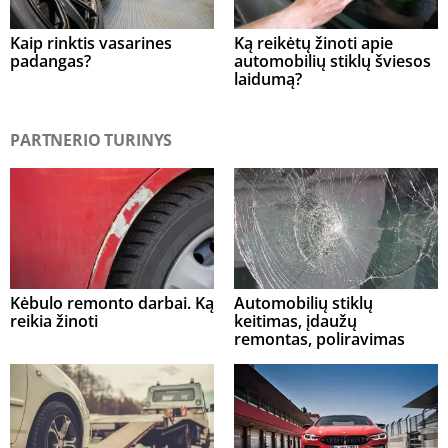
Kaip rinktis vasarines
Ką reikėtų žinoti apie
padangas?
automobilių stiklų šviesos
laidumą?
PARTNERIO TURINYS
Kėbulo remonto darbai. Ką
Automobilių stiklų
reikia žinoti
keitimas, įdaužų
remontas, poliravimas