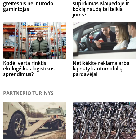
greitesnis nei nurodo
supirkimas Klaipėdoje ir
gamintojas
kokią naudą tai teikia
jums?
Kodėl verta rinktis
Netikėkite reklama arba
ekologiškus logistikos
ką nutyli automobilių
sprendimus?
pardavėjai
PARTNERIO TURINYS