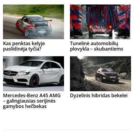
Kas penktas kelyje
Tunelinė automobilių
paslidinėja tyčia?
plovykla – skubantiems
Mercedes-Benz A45 AMG
Dyzelinis hibridas bekelei
– galingiausias serijinės
gamybos hečbekas