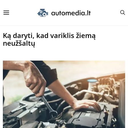
Ką daryti, kad variklis žiemą
neužšaltų