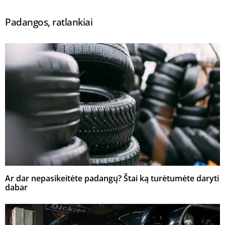
Padangos, ratlankiai
Ar dar nepasikeitėte padangų? Štai ką turėtumėte daryti
dabar