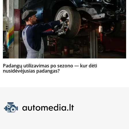
Padangų utilizavimas po sezono — kur dėti
nusidėvėjusias padangas?