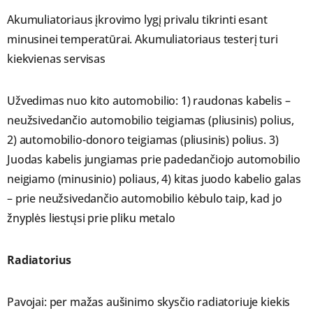
Akumuliatoriaus įkrovimo lygį privalu tikrinti esant
minusinei temperatūrai. Akumuliatoriaus testerį turi
kiekvienas servisas
Užvedimas nuo kito automobilio: 1) raudonas kabelis –
neužsivedančio automobilio teigiamas (pliusinis) polius,
2) automobilio-donoro teigiamas (pliusinis) polius. 3)
Juodas kabelis jungiamas prie padedančiojo automobilio
neigiamo (minusinio) poliaus, 4) kitas juodo kabelio galas
– prie neužsivedančio automobilio kėbulo taip, kad jo
žnyplės liestųsi prie pliku metalo
Radiatorius
Pavojai: per mažas aušinimo skysčio radiatoriuje kiekis