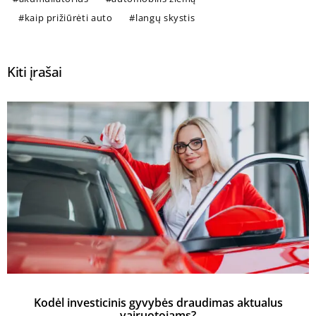
kaip prižiūrėti auto
langų skystis
Kiti įrašai
Kodėl investicinis gyvybės draudimas aktualus
vairuotojams?