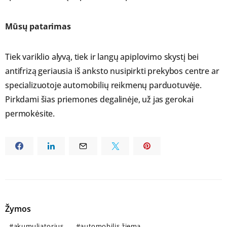
Mūsų patarimas
Tiek variklio alyvą, tiek ir langų apiplovimo skystį bei
antifrizą geriausia iš anksto nusipirkti prekybos centre ar
specializuotoje automobilių reikmenų parduotuvėje.
Pirkdami šias priemones degalinėje, už jas gerokai
permokėsite.
Žymos
akumuliatorius
automobilis žiemą