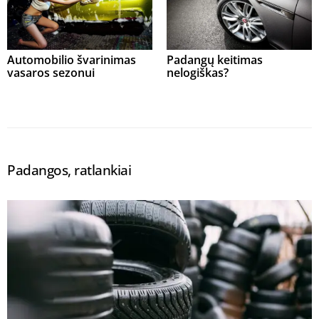
Automobilio švarinimas
Padangų keitimas
vasaros sezonui
nelogiškas?
Padangos, ratlankiai