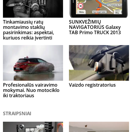
Tinkamiausių ratų
SUNKVEŽIMIŲ
montavimo staklių
NAVIGATORIUS Galaxy
pasirinkimas: aspektai,
TAB Primo TRUCK 2013
kuriuos reikia įvertinti
Profesionalūs vairavimo
Vaizdo registratorius
mokymai. Nuo motociklo
iki traktoriaus
STRAIPSNIAI