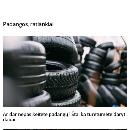
Padangos, ratlankiai
Ar dar nepasikeitėte padangų? Štai ką turėtumėte daryti
dabar