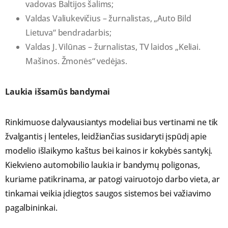
vadovas Baltijos šalims;
Valdas Valiukevičius – žurnalistas, „Auto Bild
Lietuva“ bendradarbis;
Valdas J. Vilūnas – žurnalistas, TV laidos „Keliai.
Mašinos. Žmonės“ vedėjas.
Laukia išsamūs bandymai
Rinkimuose dalyvausiantys modeliai bus vertinami ne tik
žvalgantis į lenteles, leidžiančias susidaryti įspūdį apie
modelio išlaikymo kaštus bei kainos ir kokybės santykį.
Kiekvieno automobilio laukia ir bandymų poligonas,
kuriame patikrinama, ar patogi vairuotojo darbo vieta, ar
tinkamai veikia įdiegtos saugos sistemos bei važiavimo
pagalbininkai.