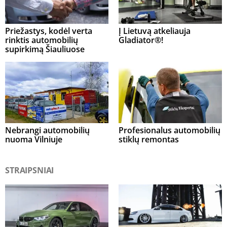
Priežastys, kodėl verta
Į Lietuvą atkeliauja
rinktis automobilių
Gladiator®!
supirkimą Šiauliuose
Nebrangi automobilių
Profesionalus automobilių
nuoma Vilniuje
stiklų remontas
STRAIPSNIAI