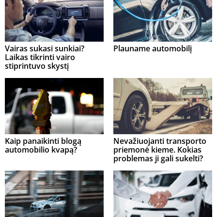
Vairas sukasi sunkiai?
Plauname automobilį
Laikas tikrinti vairo
stiprintuvo skystį
Kaip panaikinti blogą
Nevažiuojanti transporto
automobilio kvapą?
priemonė kieme. Kokias
problemas ji gali sukelti?