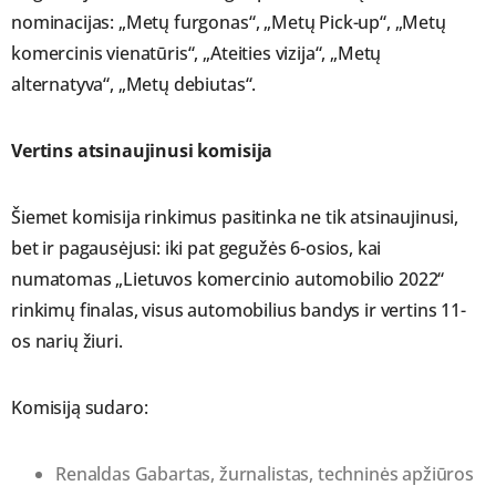
nominacijas: „Metų furgonas“, „Metų Pick-up“, „Metų
komercinis vienatūris“, „Ateities vizija“, „Metų
alternatyva“, „Metų debiutas“.
Vertins atsinaujinusi komisija
Šiemet komisija rinkimus pasitinka ne tik atsinaujinusi,
bet ir pagausėjusi: iki pat gegužės 6-osios, kai
numatomas „Lietuvos komercinio automobilio 2022“
rinkimų finalas, visus automobilius bandys ir vertins 11-
os narių žiuri.
Komisiją sudaro:
Renaldas Gabartas, žurnalistas, techninės apžiūros