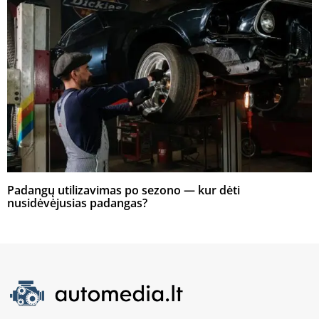
Padangų utilizavimas po sezono — kur dėti
nusidėvėjusias padangas?