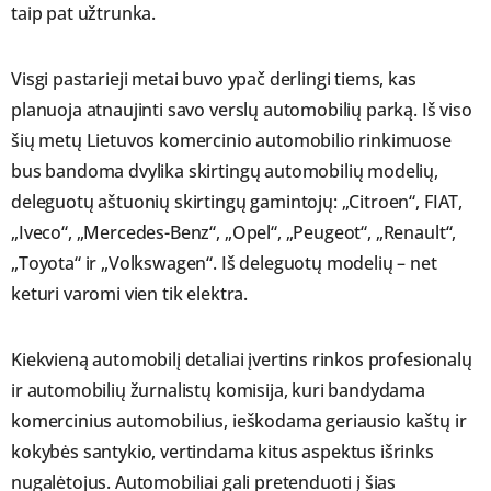
taip pat užtrunka.
Visgi pastarieji metai buvo ypač derlingi tiems, kas
planuoja atnaujinti savo verslų automobilių parką. Iš viso
šių metų Lietuvos komercinio automobilio rinkimuose
bus bandoma dvylika skirtingų automobilių modelių,
deleguotų aštuonių skirtingų gamintojų: „Citroen“, FIAT,
„Iveco“, „Mercedes-Benz“, „Opel“, „Peugeot“, „Renault“,
„Toyota“ ir „Volkswagen“. Iš deleguotų modelių – net
keturi varomi vien tik elektra.
Kiekvieną automobilį detaliai įvertins rinkos profesionalų
ir automobilių žurnalistų komisija, kuri bandydama
komercinius automobilius, ieškodama geriausio kaštų ir
kokybės santykio, vertindama kitus aspektus išrinks
nugalėtojus. Automobiliai gali pretenduoti į šias