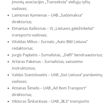
įmonių asociacijos „Transeksta“ viešųjų ryšių
vadovas;
Laimonas Kamienas – UAB „Sadomaksa“
direktorius;
Eimantas Kaškonas – VĮ „Lietuvos geležinkeliai“
transporto vadovas;
Vitoldas Milius – žurnalo „Auto Bild Lietuva“
redaktorius;
Jurgis Paplaitis – žurnalistas, „Delfi“ bendraautorius;
Artūras Pakėnas – žurnalistas, vairavimo
instruktorius;
Valdas Stanislovaitis – UAB „Sixt Lietuva“ pardavimų
vadovas;
Antanas Šimelis – UAB „Ad Rem Transport“
direktorius;
Viktoras Šinkariovas – UAB „BLS“ transporto