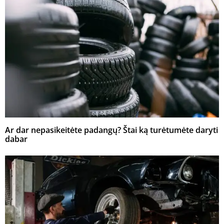
Ar dar nepasikeitėte padangų? Štai ką turėtumėte daryti
dabar