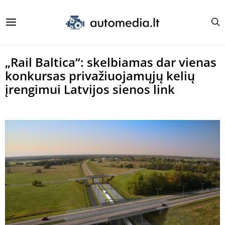
„Rail Baltica“: skelbiamas dar vienas
konkursas privažiuojamųjų kelių
įrengimui Latvijos sienos link