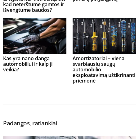
kad neterštume gamtos ir
išvengtume baudos?
Kas yra nano danga
Amortizatoriai – viena
automobiliui ir kaip ji
svarbiausių saugų
veikia?
automobilio
eksploatavimą užtikrinanti
priemonė
Padangos, ratlankiai