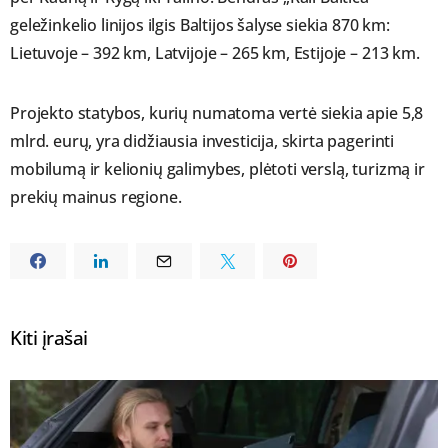
geležinkelio linijos ilgis Baltijos šalyse siekia 870 km:
Lietuvoje – 392 km, Latvijoje – 265 km, Estijoje – 213 km.
Projekto statybos, kurių numatoma vertė siekia apie 5,8
mlrd. eurų, yra didžiausia investicija, skirta pagerinti
mobilumą ir kelionių galimybes, plėtoti verslą, turizmą ir
prekių mainus regione.
Kiti įrašai