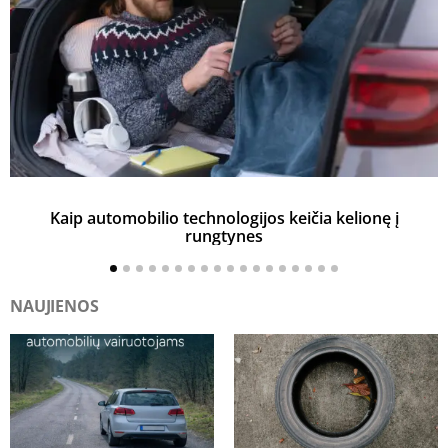
Kaip automobilio technologijos keičia kelionę į
rungtynes
NAUJIENOS