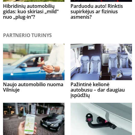
Hibridinių automobilių
Parduodu auto! Rinktis
gidas: kuo skiriasi „mild“
supirkėjus ar fizinius
nuo „plug-in“?
asmenis?
PARTNERIO TURINYS
Naujo automobilio nuoma
Pažintinė kelionė
Vilniuje
autobusu – dar daugiau
įspūdžių