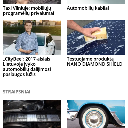
Taxi Vilniuje: mobiliųjų
Automobilių kabliai
programėlių privalumai
„CityBee“: 2017-aisiais
Testuojame produktą
Lietuvoje įvyko
NANO DIAMOND SHIELD
automobilių dalijimosi
paslaugos lūžis
STRAIPSNIAI