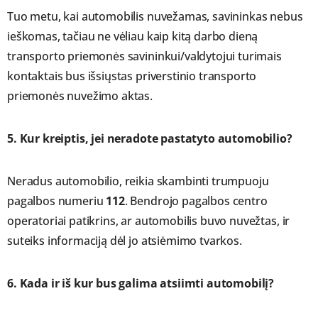
Tuo metu, kai automobilis nuvežamas, savininkas nebus
ieškomas, tačiau ne vėliau kaip kitą darbo dieną
transporto priemonės savininkui/valdytojui turimais
kontaktais bus išsiųstas priverstinio transporto
priemonės nuvežimo aktas.
5. Kur kreiptis, jei neradote pastatyto automobilio?
Neradus automobilio, reikia skambinti trumpuoju
pagalbos numeriu
112
. Bendrojo pagalbos centro
operatoriai patikrins, ar automobilis buvo nuvežtas, ir
suteiks informaciją dėl jo atsiėmimo tvarkos.
6. Kada ir iš kur bus galima atsiimti automobilį?