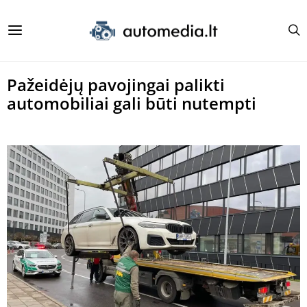
Pažeidėjų pavojingai palikti
automobiliai gali būti nutempti