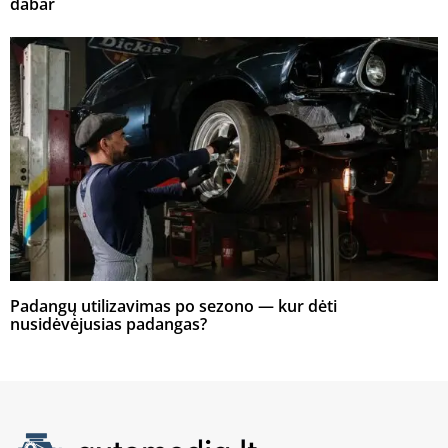
dabar
Padangų utilizavimas po sezono — kur dėti
nusidėvėjusias padangas?