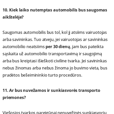
10. Kiek laiko nutemptas automobilis bus saugomas
aikštelėje?
Saugomas automobilis bus tol, kol jį atsiims vairuotojas
arba savininkas. Tuo atveju, jei vairuotojas ar savininkas
automobilio neatsiims
per 30 dienų
, jam bus pateikta
sąskaita už automobilio transportavimą ir saugojimą
arba bus kreiptasi išieškoti civiline tvarka. Jei savininkas
nebus žinomas arba nebus žinoma jo buvimo vieta, bus
pradėtos bešeimininkio turto procedūros.
11. Ar bus nuvežamos ir sunkiasvorės transporto
priemones?
Viešosios tvarkos pareigūnai nenuvežinės sunkiasvorių