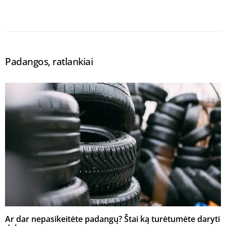
Padangos, ratlankiai
Ar dar nepasikeitėte padangų? Štai ką turėtumėte daryti