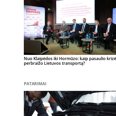
Nuo Klaipėdos iki Hormūzo: kaip pasaulio kriz
perbraižo Lietuvos transportą?
PATARIMAI