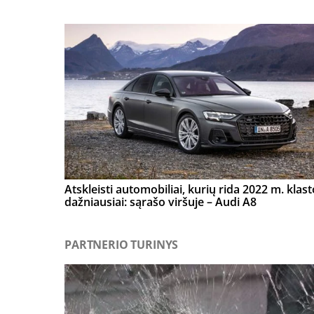
Atskleisti automobiliai, kurių rida 2022 m. klas
dažniausiai: sąrašo viršuje – Audi A8
PARTNERIO TURINYS