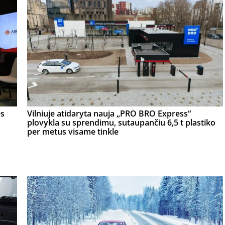
ės
Vilniuje atidaryta nauja „PRO BRO Express“
plovykla su sprendimu, sutaupančiu 6,5 t plastiko
per metus visame tinkle