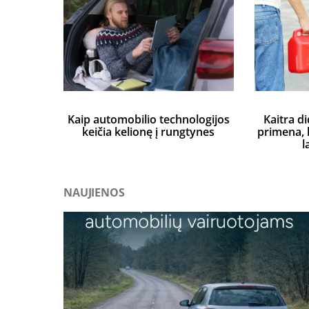
Kaip automobilio technologijos
Kaitra di
keičia kelionę į rungtynes
primena, k
l
NAUJIENOS