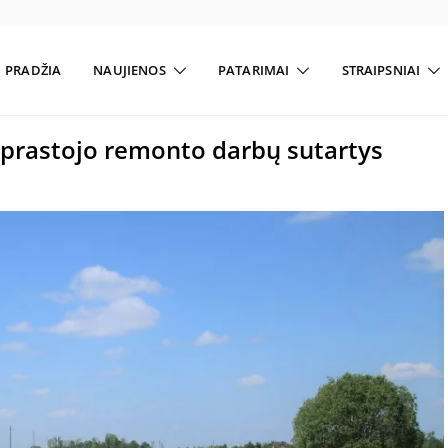
PRADŽIA
NAUJIENOS
PATARIMAI
STRAIPSNIAI
paprastojo remonto darbų sutartys