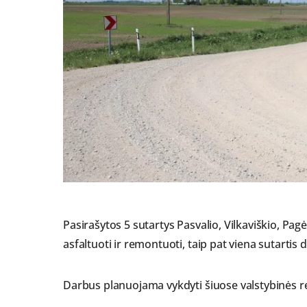
Pasirašytos 5 sutartys Pasvalio, Vilkaviškio, Pag
asfaltuoti ir remontuoti, taip pat viena sutartis
Darbus planuojama vykdyti šiuose valstybinės re