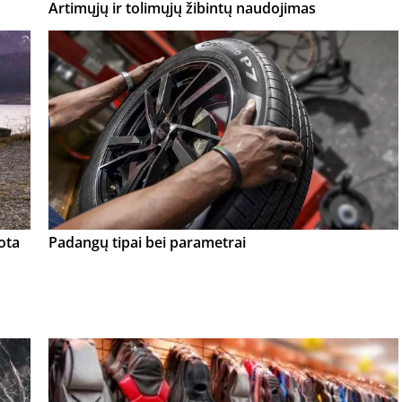
Artimųjų ir tolimųjų žibintų naudojimas
tota
Padangų tipai bei parametrai