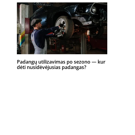
Padangų utilizavimas po sezono — kur
dėti nusidėvėjusias padangas?