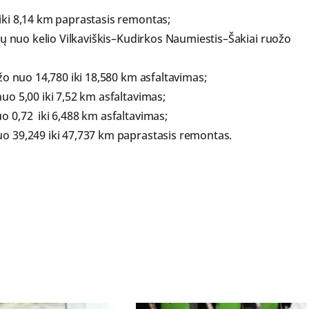
ki 8,14 km paprastasis remontas;
ių nuo kelio Vilkaviškis–Kudirkos Naumiestis–Šakiai ruožo
žo nuo 14,780 iki 18,580 km asfaltavimas;
o 5,00 iki 7,52 km asfaltavimas;
 0,72 iki 6,488 km asfaltavimas;
o 39,249 iki 47,737 km paprastasis remontas.