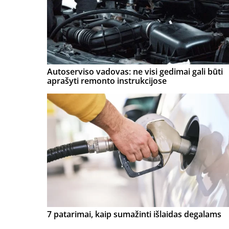
Autoserviso vadovas: ne visi gedimai gali būti
aprašyti remonto instrukcijose
7 patarimai, kaip sumažinti išlaidas degalams