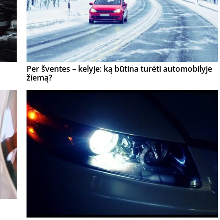
Per šventes – kelyje: ką būtina turėti automobilyje
žiemą?