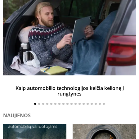
Kaip automobilio technologijos keičia kelionę į
rungtynes
NAUJIENOS