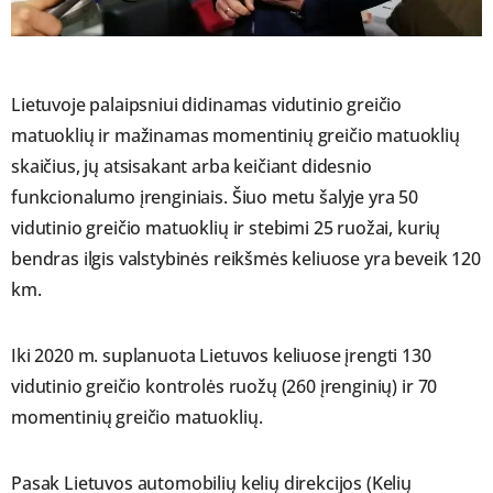
Lietuvoje palaipsniui didinamas vidutinio greičio
matuoklių ir mažinamas momentinių greičio matuoklių
skaičius, jų atsisakant arba keičiant didesnio
funkcionalumo įrenginiais. Šiuo metu šalyje yra 50
vidutinio greičio matuoklių ir stebimi 25 ruožai, kurių
bendras ilgis valstybinės reikšmės keliuose yra beveik 120
km.
Iki 2020 m. suplanuota Lietuvos keliuose įrengti 130
vidutinio greičio kontrolės ruožų (260 įrenginių) ir 70
momentinių greičio matuoklių.
Pasak Lietuvos automobilių kelių direkcijos (Kelių