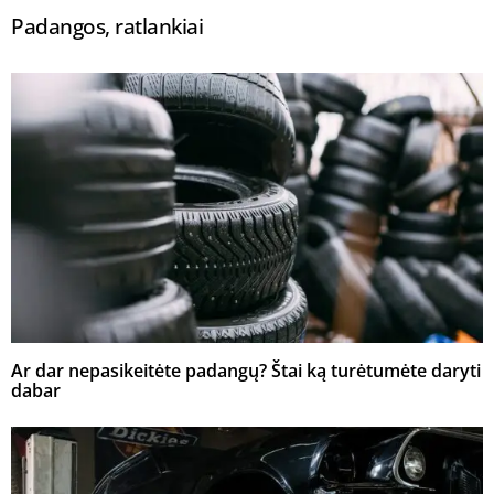
Padangos, ratlankiai
Ar dar nepasikeitėte padangų? Štai ką turėtumėte daryti
dabar