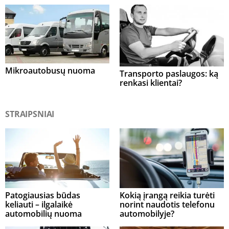
Mikroautobusų nuoma
Transporto paslaugos: ką
renkasi klientai?
STRAIPSNIAI
Patogiausias būdas
Kokią įrangą reikia turėti
keliauti – ilgalaikė
norint naudotis telefonu
automobilių nuoma
automobilyje?