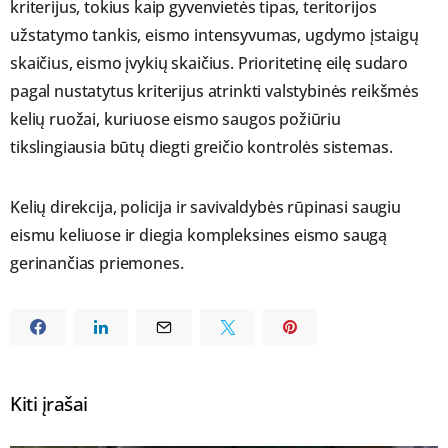
kriterijus, tokius kaip gyvenvietės tipas, teritorijos
užstatymo tankis, eismo intensyvumas, ugdymo įstaigų
skaičius, eismo įvykių skaičius. Prioritetinę eilę sudaro
pagal nustatytus kriterijus atrinkti valstybinės reikšmės
kelių ruožai, kuriuose eismo saugos požiūriu
tikslingiausia būtų diegti greičio kontrolės sistemas.
Kelių direkcija, policija ir savivaldybės rūpinasi saugiu
eismu keliuose ir diegia kompleksines eismo saugą
gerinančias priemones.
Kiti įrašai