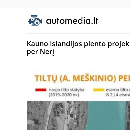
Kauno Islandijos plento projek
per Nerį