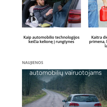
Kaip automobilio technologijos
Kaitra di
keičia kelionę į rungtynes
primena, k
l
NAUJIENOS