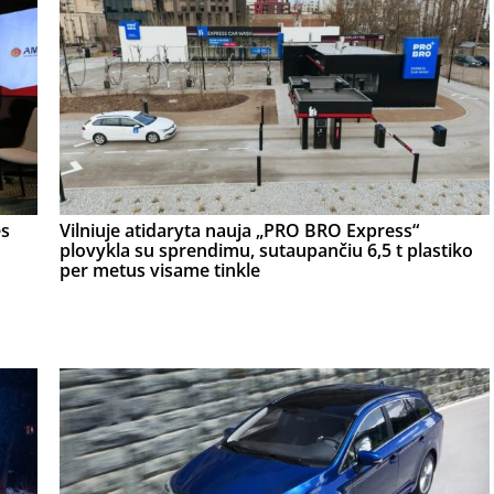
ės
Vilniuje atidaryta nauja „PRO BRO Express“
plovykla su sprendimu, sutaupančiu 6,5 t plastiko
per metus visame tinkle