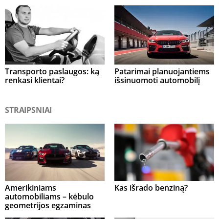
Transporto paslaugos: ką
Patarimai planuojantiems
renkasi klientai?
išsinuomoti automobilį
STRAIPSNIAI
Amerikiniams
Kas išrado benziną?
automobiliams – kėbulo
geometrijos egzaminas