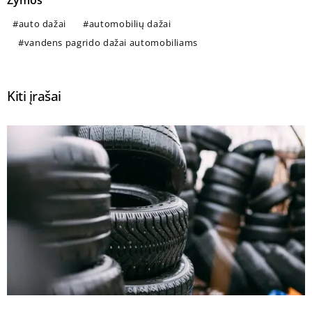
auto dažai
automobilių dažai
vandens pagrido dažai automobiliams
Kiti įrašai