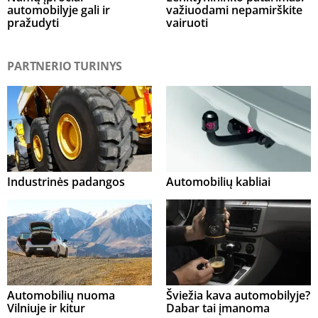
automobilyje gali ir
važiuodami nepamirškite
pražudyti
vairuoti
PARTNERIO TURINYS
Industrinės padangos
Automobilių kabliai
Automobilių nuoma
Šviežia kava automobilyje?
Vilniuje ir kitur
Dabar tai įmanoma