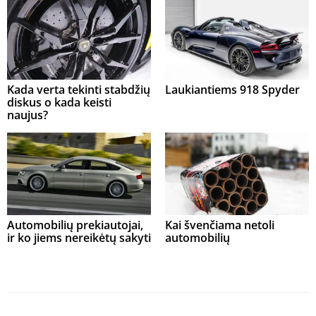
Kada verta tekinti stabdžių
Laukiantiems 918 Spyder
diskus o kada keisti
naujus?
Automobilių prekiautojai,
Kai švenčiama netoli
ir ko jiems nereikėtų sakyti
automobilių