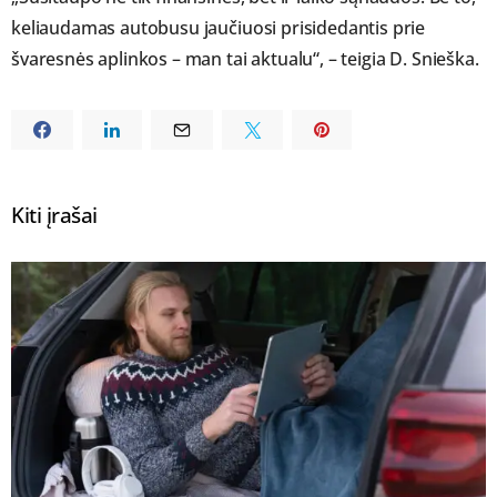
keliaudamas autobusu jaučiuosi prisidedantis prie
švaresnės aplinkos – man tai aktualu“, – teigia D. Snieška.
Kiti įrašai