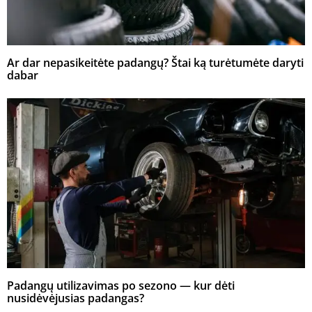
Ar dar nepasikeitėte padangų? Štai ką turėtumėte daryti
dabar
Padangų utilizavimas po sezono — kur dėti
nusidėvėjusias padangas?