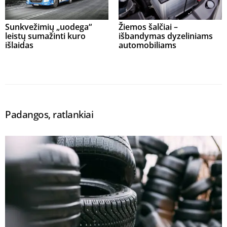
Sunkvežimių „uodega“
Žiemos šalčiai –
leistų sumažinti kuro
išbandymas dyzeliniams
išlaidas
automobiliams
Padangos, ratlankiai