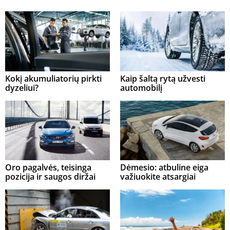
Kokį akumuliatorių pirkti
Kaip šaltą rytą užvesti
dyzeliui?
automobilį
Oro pagalvės, teisinga
Dėmesio: atbuline eiga
pozicija ir saugos diržai
važiuokite atsargiai